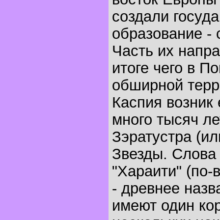
создали госуд
образование - 
Часть их напр
итоге чего в П
обширной терр
Каспия возник 
много тысяч ле
Зэратустра (ил
Звезды. Слова 
"Хараити" (по-
- древнее назв
имеют один кор