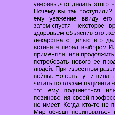
уверены,что делать этого н
Почему вы так поступили? 
ему уважение ввиду его
затем,спустя некоторое 
здоровьем,объяснив это же
лекарства с целью его д
встанете перед выбором.Ил
применяли, или продолжить
потребовать нового ее про
людей. При известном разви
войны. Но есть тут и вина 
читать по глазам пациента 
тот ему подчиняться ил
повиновения своей професс
не имеет. Когда кто-то не 
Мир обязан повиноваться 