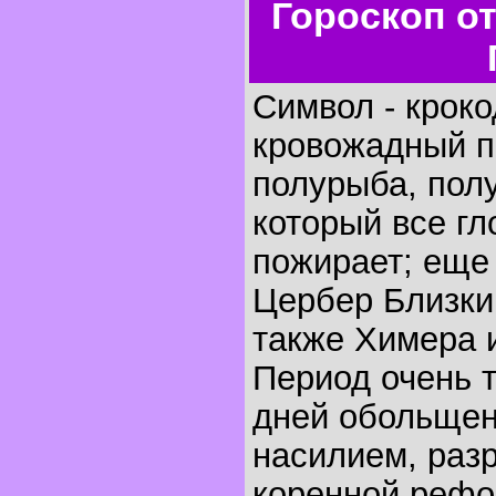
Гороскоп о
Символ - крок
кровожадный п
полурыба, полу
который все гло
пожирает; еще 
Цербер Близки
также Химера 
Период очень т
дней обольщен
насилием, раз
коренной рефор