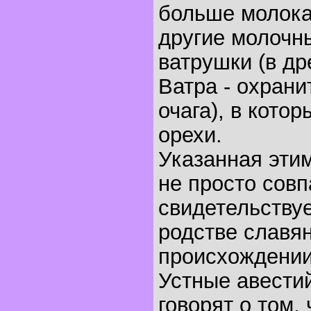
больше молока,
другие молочн
ватрушки (в др
Ватра - охран
очага), в кото
орехи.
Указанная этим
не просто сов
свидетельствуе
родстве славян
происхождении 
Устные авести
говорят о том, 