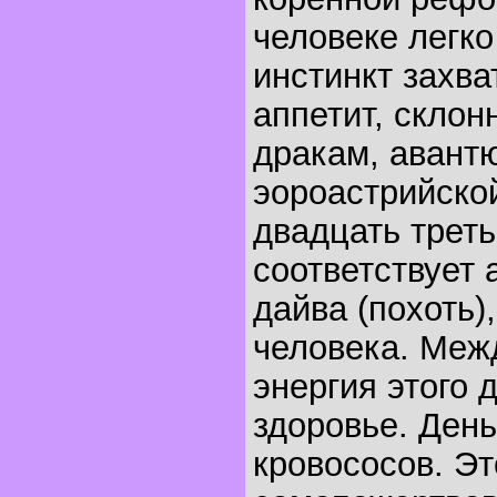
человеке легк
инстинкт захва
аппетит, склон
дракам, авант
эороастрийско
двадцать трет
соответствует 
дайва (похоть
человека. Меж
энергия этого 
здоровье. День
кровососов. Эт