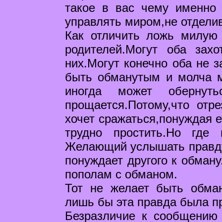
такое в вас чему именно 
управлять миром,не отделив 
Как отличить ложь милую
родителей.Могут оба захо
них.Могут конечно оба не з
быть обманутым и молча м
иногда может обернуть
прощается.Потому,что отре
хочет сражаться,понуждая е
трудно простить.Но где
Желающий услышать правду
понуждает другого к обману
пополам с обманом.
Тот не желает быть обман
лишь бы эта правда была пр
Безразличие к сообщению 