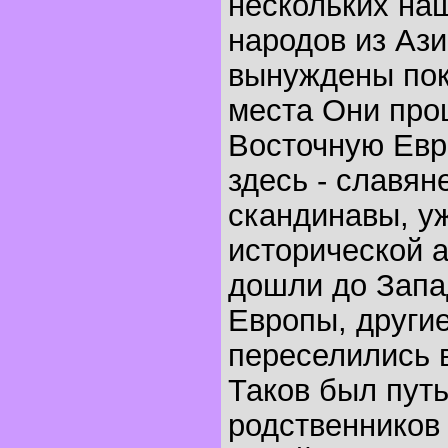
нескольких на
народов из Аз
вынуждены пок
места Они про
Восточную Евр
здесь - славян
скандинавы, у
исторической 
дошли до Зап
Европы, други
переселились 
Таков был пут
родственников 