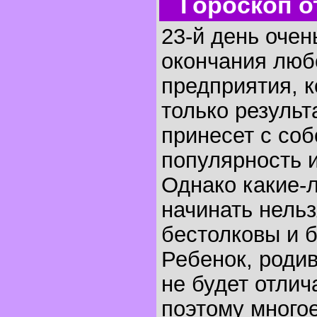
Гороскоп о
23-й день очен
окончания люб
предприятия, к
только результ
принесет с соб
популярность и
Однако какие-
начинать нельз
бестолковы и 
Ребенок, родив
не будет отлич
поэтому многое