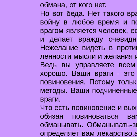
обмана, от кого нет.
Но вот беда. Нет такого вр
войну в любое время и п
врагом является человек, е
и делает вражду очевидн
Нежелание видеть в проти
ленности мысли и желания 
Ведь вы управляете всем
хорошо. Ваши враги - эт
повиновения. Потому толь
методы. Ваши подчиненные
враги.
Что есть повиновение и вых
обязан повиноваться в
обманывать. Обманывать-зн
определяет вам лекарство,а