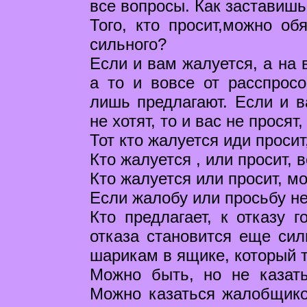
все вопросы. Как заставишь
Того, кто просит,можно об
сильного?
Если и вам жалуется, а на 
а то и вовсе от расспросо
лишь предлагают. Если и ва
не хотят, то и вас не просят
Тот кто жалуется иди просит
Кто жалуется , или просит, 
Кто жалуется или просит, м
Если жалобу или просьбу не 
Кто предлагает, к отказу г
отказа становится еще сил
шарикам в ящике, который т
Можно быть, но не казать
Можно казаться жалобщико