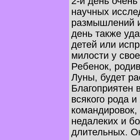
2-й день очень
научных иссле
размышлений и
день также уда
детей или исп
милости у свое
Ребенок, родив
Луны, будет ра
Благоприятен 
всякого рода и
командировок,
недалеких и б
длительных. О