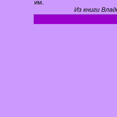
им.
Из книги Влад