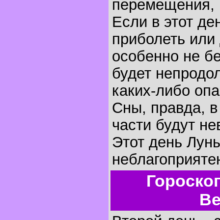
перемещения, 
Если в этот де
приболеть или 
особенно не бе
будет непродо
каких-либо оп
Сны, правда, 
части будут не
Этот день Лун
неблагоприятен
Гороско
Ве