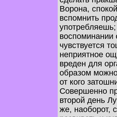
Ворона, споко
вспомнить про
употребляешь;
воспоминании 
чувствуется то
неприятное ощ
вреден для орг
образом можно
от кого затошни
Совершенно пр
второй день Л
же, наоборот, 