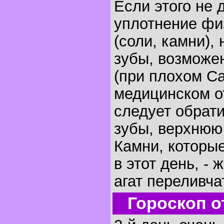
Если этого не 
уплотнение фи
(соли, камни),
зубы, возможе
(при плохом Са
медицинском о
следует обрати
зубы, верхнюю 
Камни, которы
в этот день, - 
агат переливча
Гороскоп о