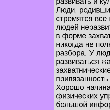
развивать и ку
Люди, родившие
стремятся все 
людей неразви
в форме захва
никогда не пол
разбора. У люд
развиваться жа
захватнические
привязанность
Хорошо начинат
физических уп
большой инфо