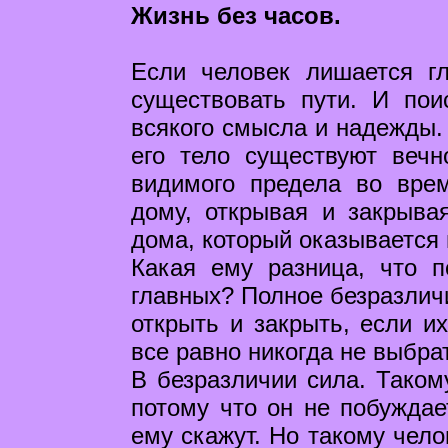
Жизнь без часов.
Если человек лишается г
существовать пути. И по
всякого смысла и надежды.
его тело существуют вечн
видимого предела во вре
дому, открывая и закрыва
дома, который оказывается
Какая ему разница, что п
главных? Полное безразличи
открыть и закрыть, если и
все равно никогда не выбра
В безразличии сила. Таком
потому что он не побуждает
ему скажут. Но такому челов