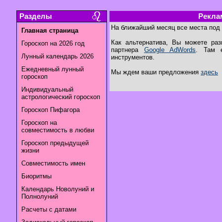
Разделы
Рекла
На ближайший месяц все места под
Главная страница
Как альтернатива, Вы можете ра
Гороскоп на 2026 год
партнера
Google AdWords
. Там 
Лунный календарь 2026
инструментов.
Ежедневный лунный
Мы ждем ваши предложения
здесь
гороскоп
Индивидуальный
астрологический гороскоп
Гороскоп Пифагора
Гороскоп на
совместимость в любви
Гороскоп предыдущей
жизни
Совместимость имен
Биоритмы
Календарь Новолуний и
Полнолуний
Расчеты с датами