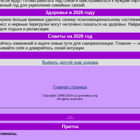
 если будут готовы работать над собой и прислушиваться к нуждам парт
ачный год для укрепления семейных связей.
Здоровье в 2026 году
ужно больше времени уделять своему психоэмоциональному состоянию
ресс и нервные перегрузки могут негативно сказаться на здоровье. Найд
для отдыха и релаксации.
Советы на 2026 год
тесь изменений и ищите новые пути для самореализации. Главное — н
чивайте себя и доверяйтесь своей интуиции.
Выбрать другой знак зодиака
Главная страница
Copyright 1999-2026 (c) goroskop.org
All rights reserved.
.:::.
Притча
комнаты.