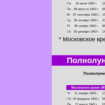
Сб
10 июля 1943 г.
19
Пн
09 августа 1943 г.
06
Вт
07 сентября 1943 г.
15
Ср
06 октября 1943 г.
23
Пт
05 ноября 1943 г.
06
Сб
04 декабря 1943 г.
14
* Московское вр
Полнолун
Полнолуния
Московское время (M
Чт
21 января 1943 г.
13
Сб
20 февраля 1943 г.
08
Пн
22 марта 1943 г.
01