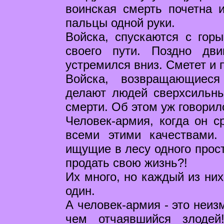
воинская смерть почетна и
пальцы одной руки.
Войска, спускаются с горы
своего пути. Поздно дви
устремился вниз. Сметет и 
Войска, возвращающиеся
делают людей сверхсильны
смерти. Об этом уж говорил
Человек-армия, когда он с
всеми этими качествами.
ищущие в лесу одного прост
продать свою жизнь?!
Их много, но каждый из них
один.
А человек-армия - это неиз
чем отчаявшийся злодей