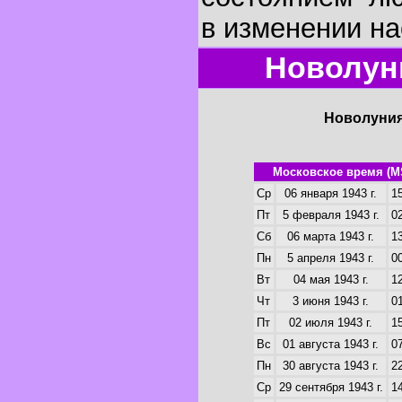
в изменении на
Новолуни
Новолуния
Московское время (M
Ср
06 января 1943 г.
15
Пт
5 февраля 1943 г.
02
Сб
06 марта 1943 г.
13
Пн
5 апреля 1943 г.
00
Вт
04 мая 1943 г.
12
Чт
3 июня 1943 г.
01
Пт
02 июля 1943 г.
15
Вс
01 августа 1943 г.
07
Пн
30 августа 1943 г.
22
Ср
29 сентября 1943 г.
14