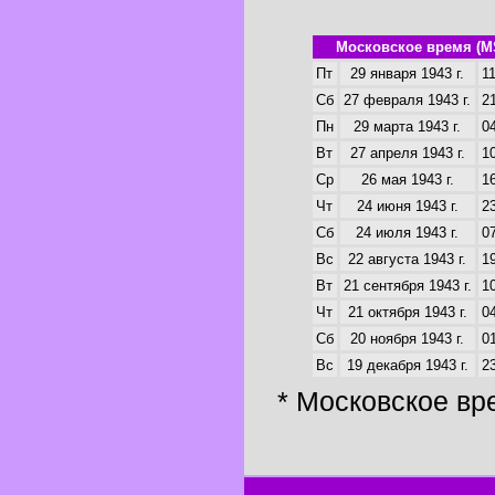
Московское время (M
Пт
29 января 1943 г.
11
Сб
27 февраля 1943 г.
21
Пн
29 марта 1943 г.
04
Вт
27 апреля 1943 г.
10
Ср
26 мая 1943 г.
16
Чт
24 июня 1943 г.
23
Сб
24 июля 1943 г.
07
Вс
22 августа 1943 г.
19
Вт
21 сентября 1943 г.
10
Чт
21 октября 1943 г.
04
Сб
20 ноября 1943 г.
01
Вс
19 декабря 1943 г.
23
* Московское вр