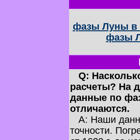
фазы Луны в 
фазы Л
Q: Наскольк
расчеты? На д
данные по фа
отличаются.
A: Наши данн
точности. Погр