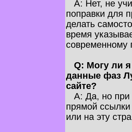
A: Нет, не уч
поправки для п
делать самосто
время указывае
современному 
Q: Могу ли 
данные фаз Л
сайте?
A: Да, но при
прямой ссылки 
или на эту стра