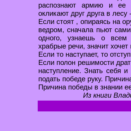
распознают армию и ее 
окликают друг друга в лесу -
Если стоят , опираясь на ор
ведром, сначала пьют сами
одного, узнаешь о всем 
храбрые речи, значит хочет
Если то наступает, то отступ
Если полон решимости драть
наступление. Знать себя и 
подать победе руку. Причин
Причина победы в знании ее
Из книги Влад