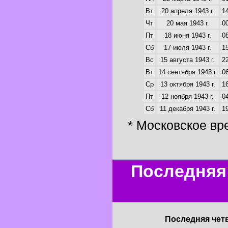
Вт
20 апреля 1943 г.
14
Чт
20 мая 1943 г.
00
Пт
18 июня 1943 г.
08
Сб
17 июля 1943 г.
15
Вс
15 августа 1943 г.
22
Вт
14 сентября 1943 г.
06
Ср
13 октября 1943 г.
16
Пт
12 ноября 1943 г.
04
Сб
11 декабря 1943 г.
19
* Московское вр
Последняя 
Последняя четв