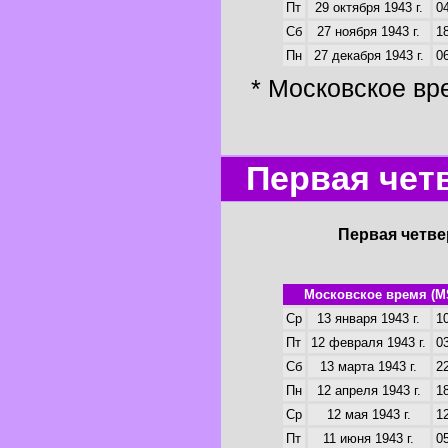
Пт
29 октября 1943 г.
04
Сб
27 ноября 1943 г.
18
Пн
27 декабря 1943 г.
06
* Московское вр
Первая четв
Первая четве
Московское время (M
Ср
13 января 1943 г.
10
Пт
12 февраля 1943 г.
03
Сб
13 марта 1943 г.
22
Пн
12 апреля 1943 г.
18
Ср
12 мая 1943 г.
12
Пт
11 июня 1943 г.
05