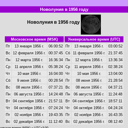
Новолуния в 1956 году
Новолуния в 1956 году
Московское время (MSK)
Универсальное время (UTC)
Пт
13 января 1956 г.
06:00:52
Пт
13 января 1956 г.
03:00:52
Вс
12 февраля 1956 г.
00:37:45
Сб
11 февраля 1956 г.
21:37:45
Пн
12 марта 1956 г.
16:36:34
Пн
12 марта 1956 г.
13:36:34
Ср
11 апреля 1956 г.
05:38:24
Ср
11 апреля 1956 г.
02:38:24
Чт
10 мая 1956 г.
16:04:00
Чт
10 мая 1956 г.
13:04:00
Сб
9 июня 1956 г.
00:28:54
Пт
08 июня 1956 г.
21:28:54
Вс
08 июля 1956 г.
07:37:21
Вс
08 июля 1956 г.
04:37:21
Пн
06 августа 1956 г.
14:24:48
Пн
06 августа 1956 г.
11:24:48
Вт
04 сентября 1956 г.
21:57:11
Вт
04 сентября 1956 г.
18:57:11
Чт
04 октября 1956 г.
07:24:24
Чт
04 октября 1956 г.
04:24:24
Пт
02 ноября 1956 г.
19:43:35
Пт
02 ноября 1956 г.
16:43:35
Вс
02 декабря 1956 г.
11:12:40
Вс
02 декабря 1956 г.
08:12:40
ковское время (MSK) = UTC+3:00