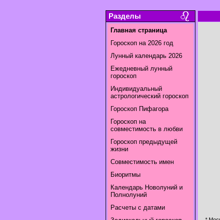
Разделы
Главная страница
Гороскоп на 2026 год
Лунный календарь 2026
Ежедневный лунный
гороскоп
Индивидуальный
астрологический гороскоп
Гороскоп Пифагора
Гороскоп на
совместимость в любви
Гороскоп предыдущей
жизни
Совместимость имен
Биоритмы
Календарь Новолуний и
Полнолуний
Расчеты с датами
* Мос