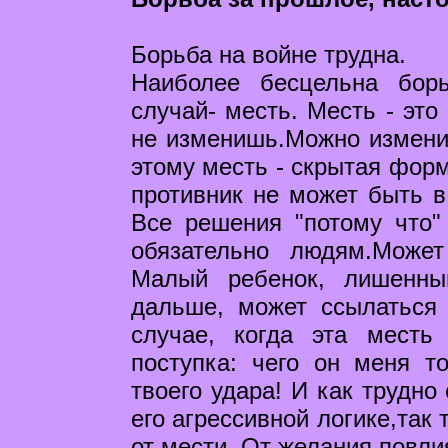
Борьба на войне трудна.
Наиболее бесцельна бор
случай- месть. Месть - это
не изменишь.Можно измени
этому месть - скрытая фор
противник не может быть в
Все решения "потому что"
обязательно людям.Может
Малый ребенок, лишенны
дальше, может ссылаться
случае, когда эта месть
поступка: чего он меня то
твоего удара! И как трудно
его агрессивной логике,так
от мести. От желания повли