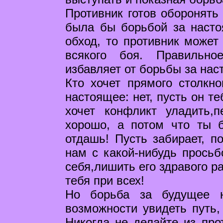
Противник готов оборонять 
была бы борьбой за наст
обход, то противник может
всякого боя. Правильн
избавляет от борьбы за нас
Кто хочет прямого столкно
настоящее: нет, пусть он те
хочет конфликт уладить,
хорошо, а потом что ты 
отдашь! Пусть забирает, п
нам с какой-нибудь просьб
себя,лишить его здравого р
тебя при всех!
Но борьба за будущее н
возможности увидеть путь,
Никогда не делайте из про