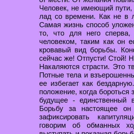
Человек, не имеющий пути, 
лад со времени. Как не в 
Самая жизнь способ уложен
то, что для него сперва,
человеком, таким как он е
кровавый вид борьбы. Кон
сейчас же! Отпусти! Стой! 
Накаляются страсти. Это тв
Потные тела и взъерошенны
ее избегает как бездарную
положение, когда бороться 
будущее - единственный в
Борьбу за настоящее он
зафиксировать капитуля
говорим об обманных хо
выступать и показная борьб