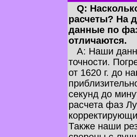
Q: Наскольк
расчеты? На д
данные по фа
отличаются.
A: Наши данн
точности. Погр
от 1620 г. до н
приблизительно
секунд до мину
расчета фаз Лу
корректирующи
Также наши ре
сверены с луч