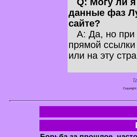
Q: Могу ли 
данные фаз Л
сайте?
A: Да, но при
прямой ссылки 
или на эту стра
Г
Copyright
Борьба за прошлое, наст