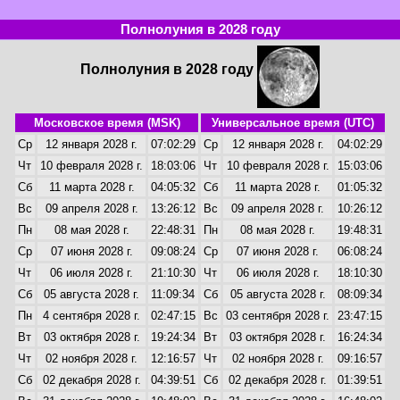
Полнолуния в 2028 году
Полнолуния в 2028 году
Московское время (MSK)
Универсальное время (UTC)
Ср
12 января 2028 г.
07:02:29
Ср
12 января 2028 г.
04:02:29
Чт
10 февраля 2028 г.
18:03:06
Чт
10 февраля 2028 г.
15:03:06
Сб
11 марта 2028 г.
04:05:32
Сб
11 марта 2028 г.
01:05:32
Вс
09 апреля 2028 г.
13:26:12
Вс
09 апреля 2028 г.
10:26:12
Пн
08 мая 2028 г.
22:48:31
Пн
08 мая 2028 г.
19:48:31
Ср
07 июня 2028 г.
09:08:24
Ср
07 июня 2028 г.
06:08:24
Чт
06 июля 2028 г.
21:10:30
Чт
06 июля 2028 г.
18:10:30
Сб
05 августа 2028 г.
11:09:34
Сб
05 августа 2028 г.
08:09:34
Пн
4 сентября 2028 г.
02:47:15
Вс
03 сентября 2028 г.
23:47:15
Вт
03 октября 2028 г.
19:24:34
Вт
03 октября 2028 г.
16:24:34
Чт
02 ноября 2028 г.
12:16:57
Чт
02 ноября 2028 г.
09:16:57
Сб
02 декабря 2028 г.
04:39:51
Сб
02 декабря 2028 г.
01:39:51