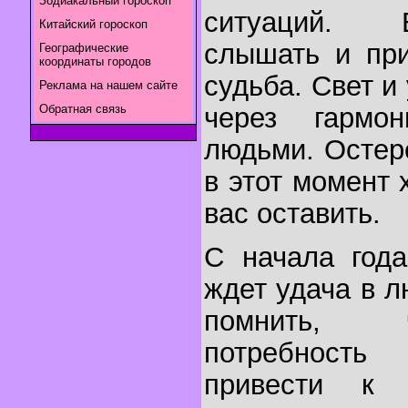
Зодиакальный гороскоп
ситуаций. 
Китайский гороскоп
слышать и при
Географические
координаты городов
судьба. Свет и
Реклама на нашем сайте
Обратная связь
через гармо
людьми. Остере
в этот момент
вас оставить.
С начала года
ждет удача в 
помнить, 
потребност
привести к 