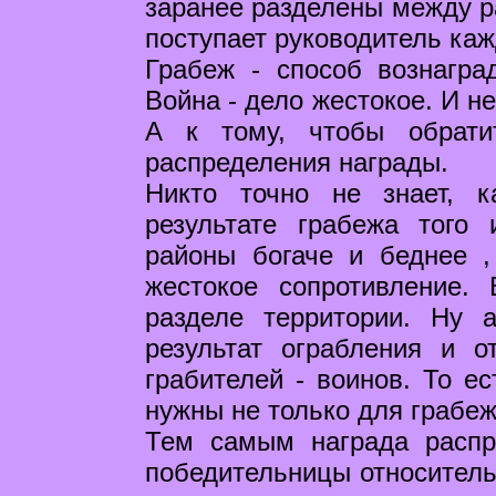
заранее разделены между р
поступает руководитель каж
Грабеж - способ вознагра
Война - дело жестокое. И н
А к тому, чтобы обрати
распределения награды.
Никто точно не знает, 
результате грабежа того 
районы богаче и беднее ,
жестокое сопротивление.
разделе территории. Ну 
результат ограбления и о
грабителей - воинов. То ес
нужны не только для грабеж
Тем самым награда распр
победительницы относительн