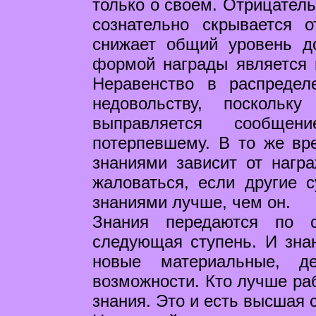
только о своем. Отрицатель
сознательно скрывается 
снижает общий уровень д
формой награды является 
Неравенство в распредел
недовольству, поскольк
выправляется сообщен
потерпевшему. В то же вр
знаниями зависит от нагр
жаловаться, если другие 
знаниями лучше, чем он.
Знания передаются по с
следующая ступень. И зна
новые материальные, д
возможности. Кто лучше раб
знания. Это и есть высшая 