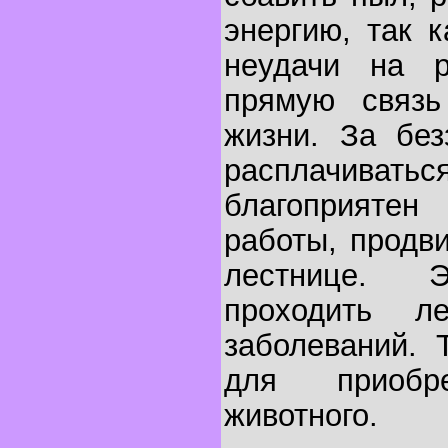
энергию, так 
неудачи на р
прямую связ
жизни. За без
расплачивать
благоприят
работы, продв
лестнице. 
проходить ле
заболеваний. 
для приобр
животного.