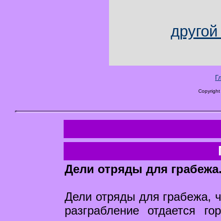
другой
Г
Copyright
Дели отряды для грабежа
Дели отряды для грабежа, 
разграбление отдается г