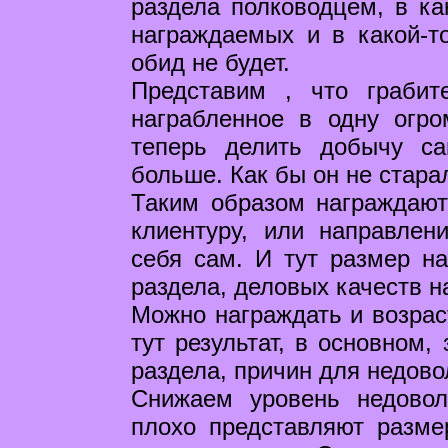
раздела полководцем, в ка
награждаемых и в какой-то
обид не будет.
Представим , что грабит
награбленное в одну огр
теперь делить добычу с
больше. Как бы он не стар
Таким образом награждают
клиентуру, или направлен
себя сам. И тут размер на
раздела, деловых качеств н
Можно награждать и возрас
тут результат, в основном,
раздела, причин для недов
Снижаем уровень недовол
плохо представляют разме