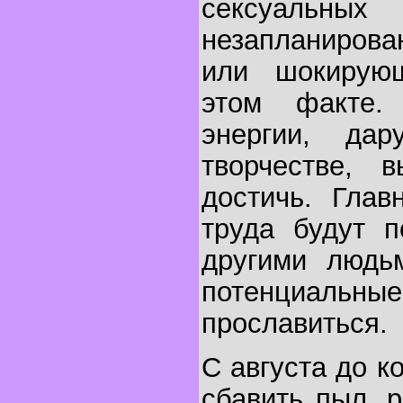
сексуальны
незапланиров
или шокирую
этом факте.
энергии, да
творчестве, 
достичь. Глав
труда будут п
другими людь
потенциаль
прославиться.
С августа до к
сбавить пыл, 