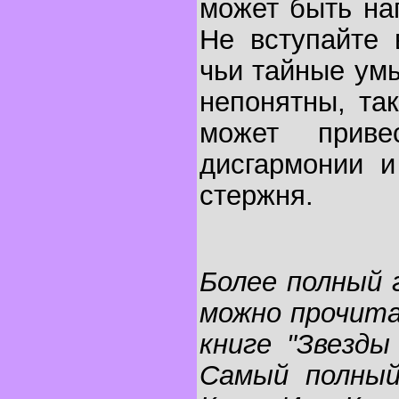
может быть на
Не вступайте 
чьи тайные ум
непонятны, та
может приве
дисгармонии и
стержня.
Более полный 
можно прочита
книге "Звезды
Самый полный