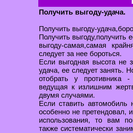
Получить выгоду-удача.
Получить выгоду-удача,боро
Получить выгоду,получить е
выгоду-самая,самая край
следует за нее бороться.
Если выгодная высота не 
удача, ее следует занять. Н
отобрать у противника -
ведущая к излишним жерт
двумя случаями.
Если ставить автомобиль н
особенно не претендовал, и
использования, то вам п
также систематически зани