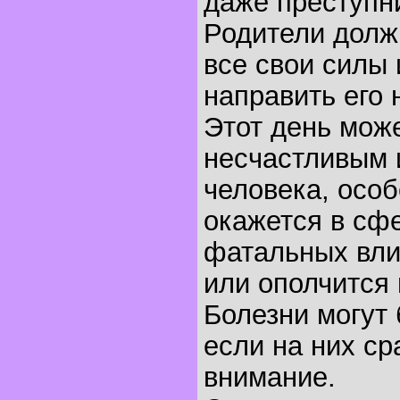
даже преступн
Родители долж
все свои силы 
направить его 
Этот день може
несчастливым 
человека, особ
окажется в сф
фатальных вли
или ополчится 
Болезни могут
если на них ср
внимание.