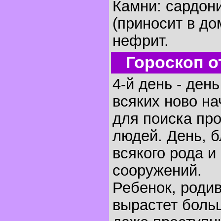
Камни: сардон
(приносит в до
нефрит.
Гороскоп о
4-й день - ден
всяких ново на
для поиска пр
людей. День, 
всякого рода и
сооружений.
Ребенок, родив
вырастет боль