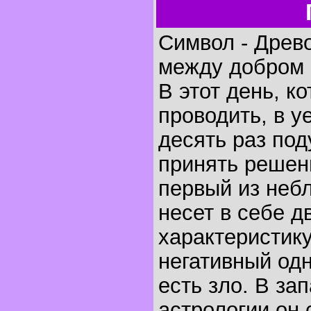
Символ - Древ
между добром 
В этот день, к
проводить, в у
десять раз под
принять решени
первый из неб
несет в себе 
характеристику
негативный од
есть зло. В за
астрологии он 