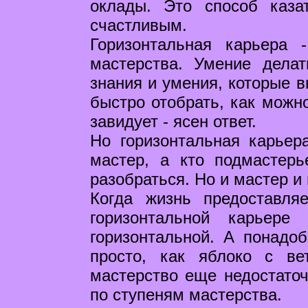
оклады. Это способ каза
счастливым.
Горизонтальная карьера 
мастерства. Умение делат
знания и умения, которые в
быстро отобрать, как можно
завидует - ясен ответ.
Но горизонтальная карьер
мастер, а кто подмастер
разобраться. Но и мастер и 
Когда жизнь предоставля
горизонтальной карьере
горизонтальной. А понадоб
просто, как яблоко с ве
мастерство еще недостаточ
по ступеням мастерства.