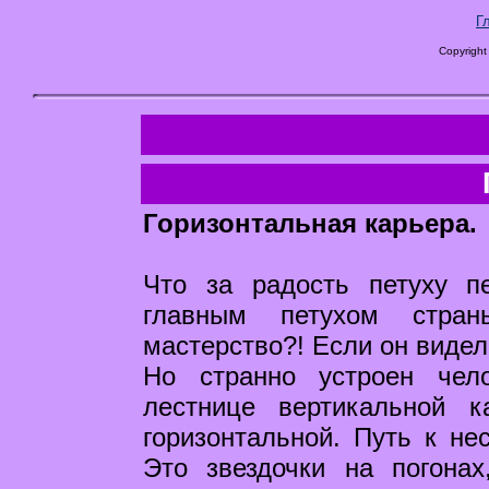
Г
Copyright
Горизонтальная карьера.
Что за радость петуху п
главным петухом стра
мастерство?! Если он видел
Но странно устроен чел
лестнице вертикальной 
горизонтальной. Путь к не
Это звездочки на погона