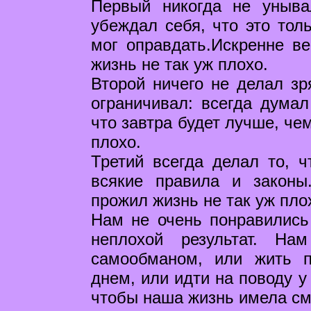
Первый никогда не уныва
убеждал себя, что это тол
мог оправдать.Искренне в
жизнь не так уж плохо.
Второй ничего не делал зр
ограничивал: всегда думал
что завтра будет лучше, че
плохо.
Третий всегда делал то, 
всякие правила и законы
прожил жизнь не так уж пло
Нам не очень понравились 
неплохой результат. На
самообманом, или жить 
днем, или идти на поводу у 
чтобы наша жизнь имела см