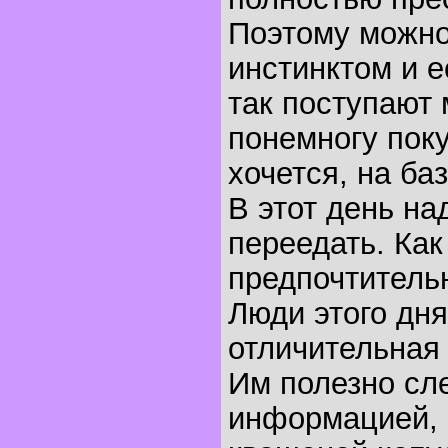
Поэтому можно
инстинктом и ес
так поступают 
понемногу поку
хочется, на баз
В этот день на
переедать. Как
предпочтительн
Люди этого дня
отличительная 
Им полезно сл
информацией, 