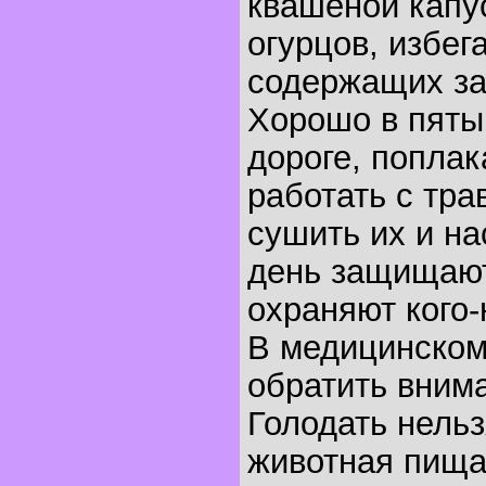
квашеной капу
огурцов, избег
содержащих за
Хорошо в пяты
дороге, поплака
работать с тра
сушить их и на
день защищаю
охраняют кого-
В медицинском
обратить вним
Голодать нельз
животная пища