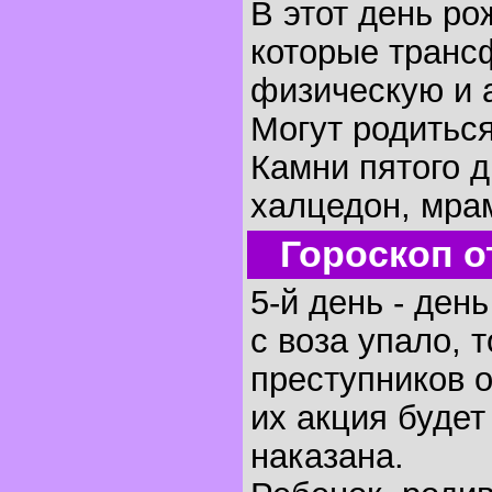
В этот день р
которые транс
физическую и 
Могут родиться
Камни пятого д
халцедон, мра
Гороскоп о
5-й день - ден
с воза упало, 
преступников 
их акция будет
наказана.