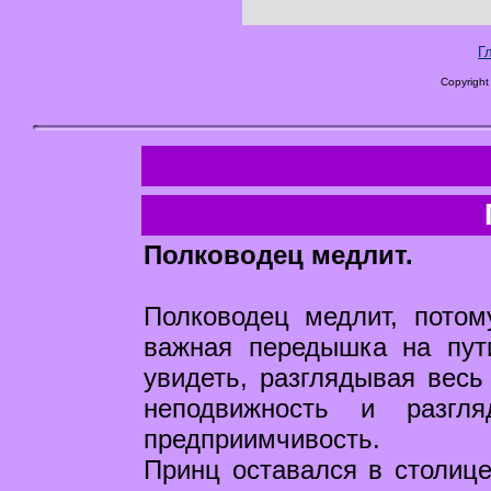
Г
Copyright
Полководец медлит.
Полководец медлит, потом
важная передышка на пут
увидеть, разглядывая весь 
неподвижность и разгл
предприимчивость.
Принц оставался в столиц