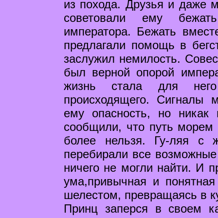
из похода. Друзья и даже 
советовали ему бежат
императора. Бежать вмест
предлагали помощь в бегс
заслужил немилость. Совест
был верной опорой импер
жизнь стала для него
происходящего. Сигналы 
ему опасность, но никак
сообщили, что путь морем 
более нельзя. Гу-ляя с 
перебирали все возможные
ничего не могли найти. И п
ума,привычная и понятная
шелестом, превращаясь в ку
Принц заперся в своем ка