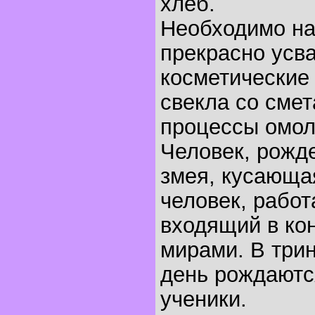
хлеб.
Необходимо на
прекрасно усв
косметические
свекла со смет
процессы омол
Человек, рожде
змея, кусающая
человек, рабо
входящий в ко
мирами. В три
день рождаютс
ученики.