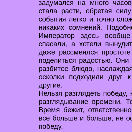
задумался на много часо
стала расти, обретая сил
события легко и точно слож
никаких сомнений. Подобн
Император здесь вообще
спасали, а хотели вынуди
даже рассмеялся простоте
поделиться радостью. Они 
разбитое блюдо, наслаждая
осколки подходили друг 
другие.
Нельзя разглядеть победу, 
разглядывание времени. То
Время бежит, ответственно
все больше и больше, не ос
победу.