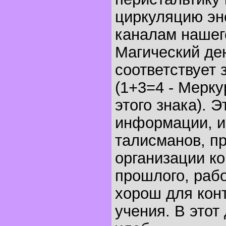
циркуляцию эн
каналам нашег
Магический де
соответствует 
(1+3=4 - Мерку
этого знака). 
информации, и
талисманов, п
организации ко
прошлого, раб
хорош для конт
учения. В этот