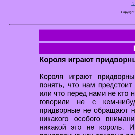
Г
Copyright
Короля играют придворн
Короля играют придворн
понять, что нам предстоит
или что перед нами не кто-
говорили не с кем-ниб
придворные не обращают на
никакого особого вниман
никакой это не король. И