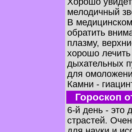
Хорошо увидет
мелодичный зв
В медицинском
обратить внима
плазму, верхни
хорошо лечить
дыхательных п
для омоложени
Камни - гиацин
Гороскоп о
6-й день - это 
страстей. Очен
для науки и и