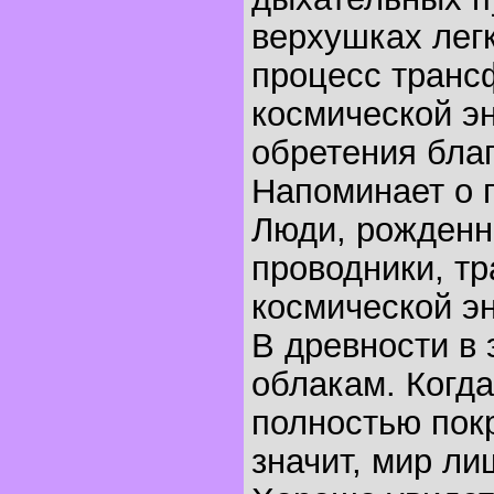
верхушках лег
процесс тран
космической эн
обретения благ
Напоминает о 
Люди, рожденны
проводники, т
космической эн
В древности в 
облакам. Когда
полностью пок
значит, мир ли