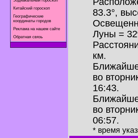
Располож
Зодиакальный гороскоп
Китайский гороскоп
83.3°
,
выс
Географические
Освещенн
координаты городов
Реклама на нашем сайте
Луны = 3
Обратная связь
Расстояни
км.
Ближайш
во вторни
16:43.
Ближайш
во вторни
06:57.
* время ука