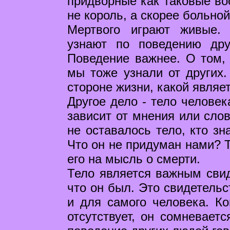
придворные как таковые воо
не король, а скорее больно
Мертвого играют живые.
узнают по поведению дру
Поведение важнее. О том, 
мы тоже узнали от других.
стороне жизни, какой являет
Другое дело - тело человек
зависит от мнения или слов
не оставалось тело, кто зн
Что он не придуман нами? Т
его на мысль о смерти.
Тело является важным свид
что он был. Это свидетельс
и для самого человека. Ко
отсутствует, он сомневает