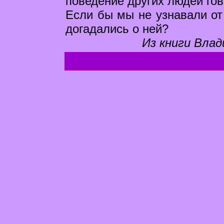
поведение других людей гов
Если бы мы не узнавали от
догадались о ней?
Из книги Влад