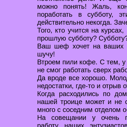
можно понять! Жаль, кон
поработать в субботу, э
действительно некогда. Зач
Того, кто учится на курсах
прошлую субботу? Субботу? 
Ваш шеф хочет на ваших п
шучу!
Втроем пили кофе. С тем, у
не смог работать сверх раб
Да вроде все хорошо. Молод
недостатки, где-то и отрыв 
Когда расходились по дом
нашей троице может и не с
много с соседним отделом 
На совещании у очень г
работу наших энтузиасто