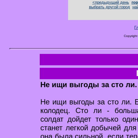
<предыдущий день
гор
выбрать другой город
на
Г
Copyright
Не ищи выгоды за сто ли.
Не ищи выгоды за сто ли. Б
колодец. Сто ли - больш
солдат дойдет только оди
станет легкой добычей для 
она была сильной, если теп