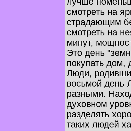
лучше поменьш
смотреть на яр
страдающим бе
смотреть на не
минут, мощност
Это день "земн
покупать дом, 
Люди, родивши
восьмой день 
разными. Нахо
духовном уров
разделять хор
таких людей х