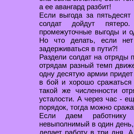
а ее авангард разбит!
Если выгода за пятьдесят
солдат дойдут пятеро
промежуточные выгоды и о
Но что делать, если не
задерживаться в пути?!
Раздели солдат на отряды 
отрядам разный темп движе
одну десятую армии придет
в бой и хорошо сражаться 
такой же численности отр
усталости. А через час - е
порядок, тогда можно сража
Если даем работнику 
невыполнимый в один день, 
делает работу в три дня. А