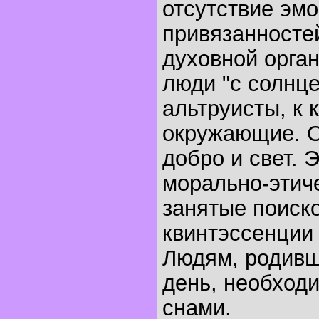
отсутствие эмо
привязанносте
духовной орган
люди "с солнце
альтруисты, к 
окружающие. О
добро и свет. 
морально-этиче
занятые поиск
квинтэссенции 
Людям, родивш
день, необходи
снами.