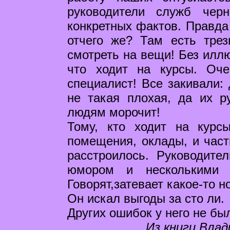
руководители служб чер
конкретных фактов. Правда 
отчего же? Там есть трез
смотреть на вещи! Без иллю
что ходит на курсы. Оч
специалист! Все закивали: 
не такая плохая, да их ру
людям морочит!
Тому, кто ходит на курс
помещения, оклады, и част
расстроилось. Руководите
юмором и несколькими 
Говорят,затевает какое-то н
Он искал выгоды за сто ли.
Других ошибок у него не бы
Из книги Влад