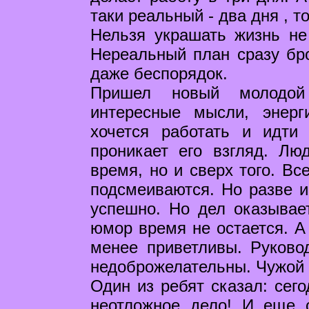
таки реальный - два дня , то
Нельзя украшать жизнь не 
Нереальный план сразу бро
даже беспорядок.
Пришел новый молодой
интересные мысли, энер
хочется работать и идти
проникает его взгляд. Лю
время, но и сверх того. Вс
подсмеиваются. Но разве и
успешно. Но дел оказывае
юмор время не остается. А 
менее приветливы. Руково
недоброжелательны. Чужой у
Один из ребят сказал: сего
неотложное дело! И еще о