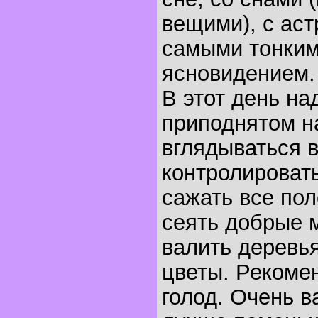
вещими), с аст
самыми тонким
ясновидением.
В этот день на
приподнятом н
вглядываться в
контролироват
сажать все пол
сеять добрые 
валить деревья
цветы. Рекоме
голод. Очень в