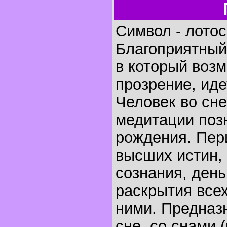
Символ - лотос
Благоприятный
в который воз
прозрение, ид
Человек во сне
медитации поз
рождения. Пер
высших истин,
сознания, день
раскрытия всех
ними. Предназ
сне, со снами 