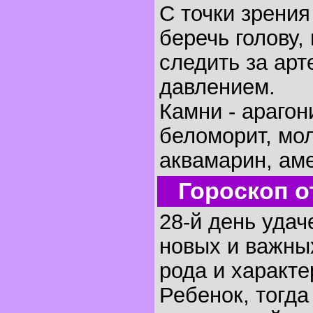
С точки зрени
беречь голову, 
следить за ар
давлением.
Камни - арагон
беломорит, мо
аквамарин, аме
Гороскоп о
28-й день удач
новых и важных
рода и характе
Ребенок, тогда