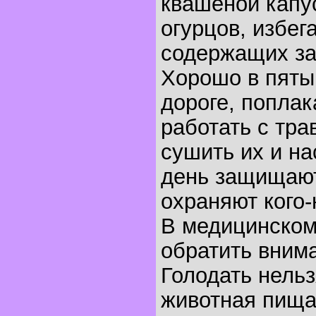
квашеной капу
огурцов, избег
содержащих за
Хорошо в пяты
дороге, поплака
работать с тра
сушить их и на
день защищаю
охраняют кого-
В медицинском
обратить вним
Голодать нельз
животная пища