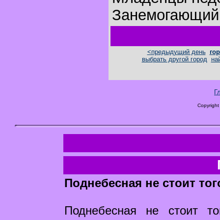
Занемогающий 
<предыдущий день
гор
выбрать другой город
на
Г
Copyright
Поднебесная не стоит тог
Поднебесная не стоит то