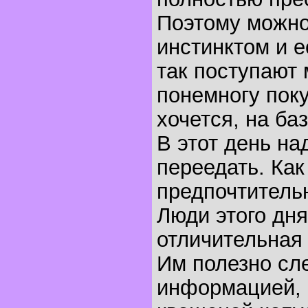
Поэтому можно
инстинктом и ес
так поступают 
понемногу поку
хочется, на баз
В этот день на
переедать. Как
предпочтительн
Люди этого дня
отличительная 
Им полезно сл
информацией, 