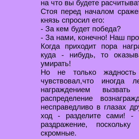
на что вы будете расчитыва
Стоя перед началом сраже
князь спросил его:
- За кем будет победа?
- За нами, конечно! Наш пр
Когда приходит пора нагр
куда - нибудь, то оказы
умирать!
Но не только жадность
чувствовал,что иногда 
награждением вызвать
распределение вознагра
несправедливо в глазах др
ход - разделите сами! -
раздражение, поскольку
скромные.