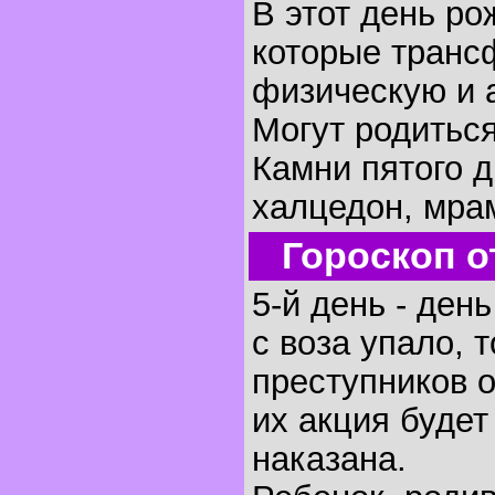
В этот день р
которые транс
физическую и 
Могут родиться
Камни пятого д
халцедон, мра
Гороскоп о
5-й день - ден
с воза упало, 
преступников 
их акция будет
наказана.