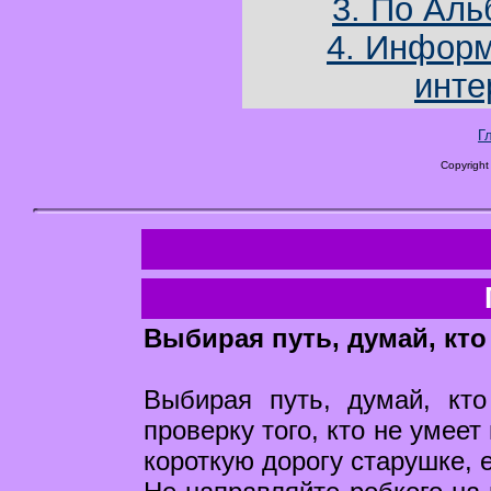
3. По Аль
4. Информ
инте
Г
Copyright
Выбирая путь, думай, кто
Выбирая путь, думай, кт
проверку того, кто не умее
короткую дорогу старушке, 