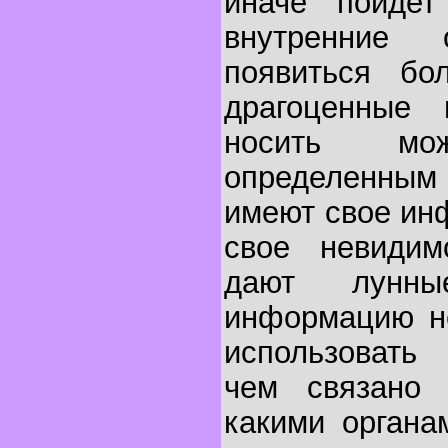
иначе пойдет
внутренние
появиться бо
драгоценные 
носить м
определенным
имеют свое ин
свое невидим
дают лунны
информацию не
использовать
чем связано 
какими органа