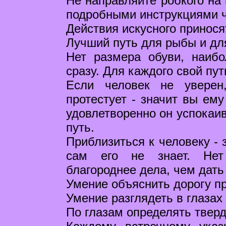
Не направляйте робкого на 
подробными инструкциями ч
Действия искусного приносят
Лучший путь для рыбы и дл
Нет размера обуви, наиб
сразу. Для каждого свой пут
Если человек не уверен
протестует - значит вы ему
удовлетворенно он успокаив
путь.
Приблизиться к человеку - 
сам его не знает. Нет
благороднее дела, чем дать 
Умение объяснить дорогу п
Умение разглядеть в глазах
По глазам определять тверд