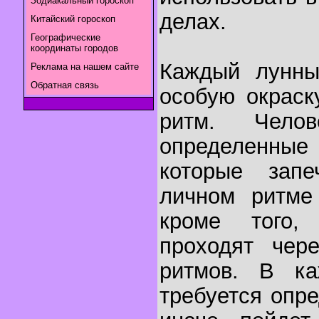
Зодиакальный гороскоп
делах.
Китайский гороскоп
Географические
координаты городов
Каждый лунны
Реклама на нашем сайте
Обратная связь
особую окраск
ритм. Чело
определенн
которые запе
личном ритме
кроме того,
проходят чер
ритмов. В к
требуется опр