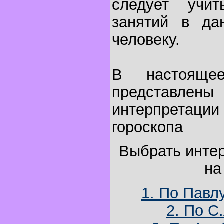
следует учи
занятий в да
человеку.
В настояще
представл
интерпретации
гороскопа
Выбрать инте
на
1. По Павл
2. По С