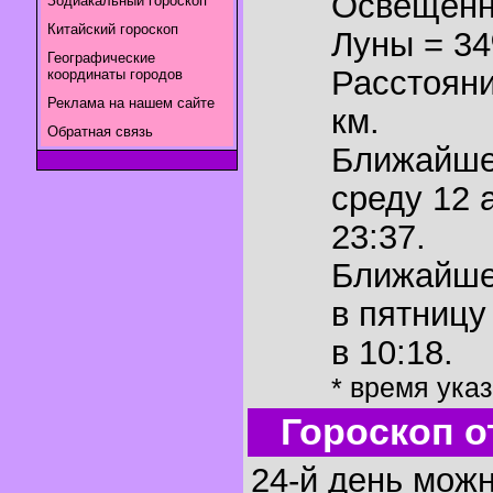
Освещенн
Зодиакальный гороскоп
Китайский гороскоп
Луны = 3
Географические
Расстояни
координаты городов
Реклама на нашем сайте
км.
Обратная связь
Ближайш
среду 12 
23:37.
Ближайш
в пятницу
в 10:18.
* время ука
Гороскоп о
24-й день можн