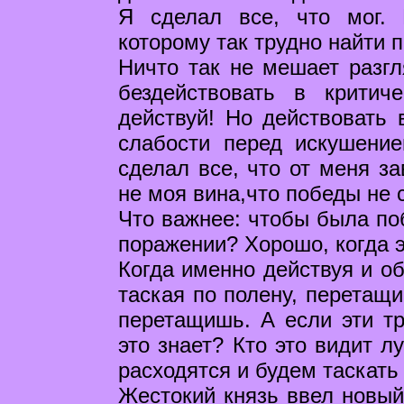
Я сделал все, что мог.
которому так трудно найти 
Ничто так не мешает разг
бездействовать в критич
действуй! Но действовать 
слабости перед искушение
сделал все, что от меня за
не моя вина,что победы не 
Что важнее: чтобы была по
поражении? Хорошо, когда э
Когда именно действуя и об
таская по полену, перетащи
перетащишь. А если эти тр
это знает? Кто это видит л
расходятся и будем таскать
Жестокий князь ввел новый