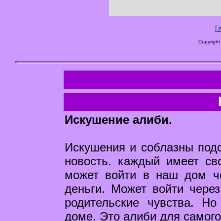
Г
Copyright
Искушение алиби.
Искушения и соблазны подс
новость. каждый имеет св
может войти в наш дом че
деньги. Может войти через
родительские чувства. Н
доме. Это алиби для самого