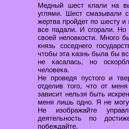
Медный шест клали на в
углями. Шест смазывали с
жертва пройдет по шесту и 
все падали. И сгорали. Но
своей неловкости. Много б
князь соседнего государс
чтобы эта казнь была бы вс
не касалась, но оскорб
человека.
Не проведя пустого и тве
отделив того, что от меня
зависит нельзя быть искрен
меня лишь одно. Я не могу
Не изображайте управл
деятельность по дости
побеждайте.