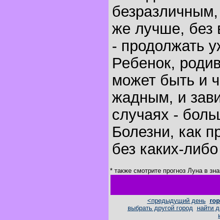
безразличным,
же лучше, без 
- продолжать у
Ребенок, родив
может быть и 
жадным, и зави
случаях - бол
Болезни, как п
без каких-либо
* также смотрите прогноз Луна в зн
<предыдущий день
гор
выбрать другой город
найти д