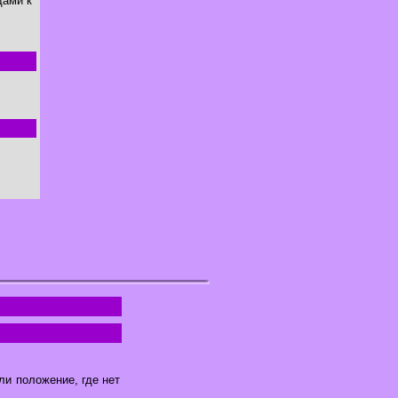
дами к
ли положение, где нет