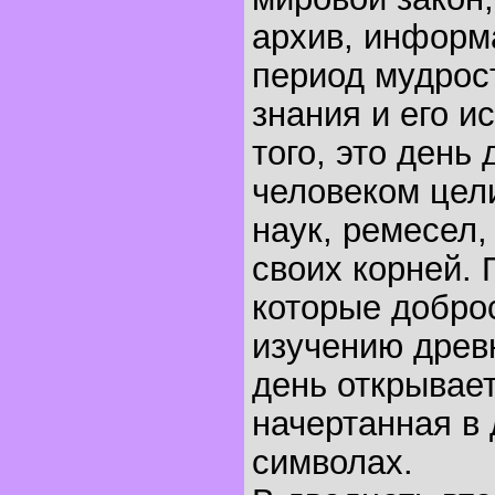
архив, информ
период мудрост
знания и его и
того, это день
человеком цел
наук, ремесел,
своих корней.
которые добро
изучению древн
день открывает
начертанная в
символах.