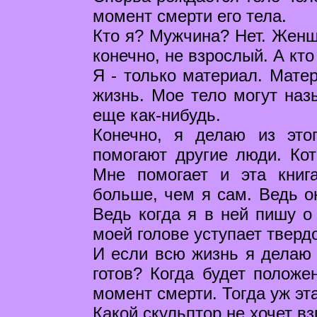
момент смерти его тела.
Кто я? Мужчина? Нет. Женщи
конечно, не взрослый. А кто
Я - только материал. Матер
жизнь. Мое тело могут наз
еще как-нибудь.
Конечно, я делаю из это
помогают другие люди. Кот
Мне помогает и эта книг
больше, чем я сам. Ведь он
Ведь когда я в ней пишу о 
моей голове уступает тверд
И если всю жизнь я делаю с
готов? Когда будет положе
момент смерти. Тогда уж эт
Какой скульптор не хочет вз