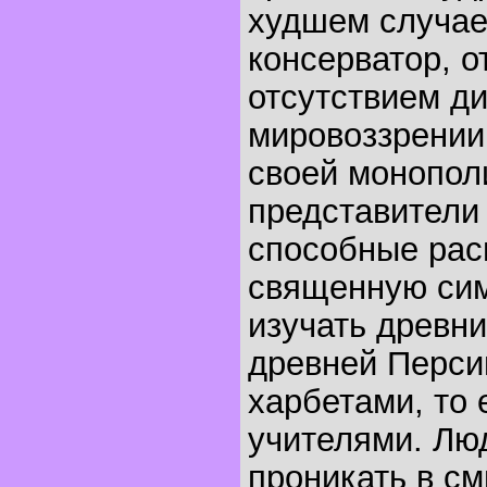
худшем случае
консерватор, 
отсутствием д
мировоззрении
своей монопол
представители 
способные ра
священную сим
изучать древни
древней Перси
харбетами, то
учителями. Люд
проникать в с