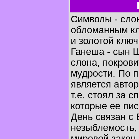
Символы - сло
обломанным клы
и золотой ключ
Ганеша - сын Ш
слона, покрови
мудрости. По 
является авто
т.е. стоял за 
которые ее пис
День связан с
незыблемость, 
мировой закон,