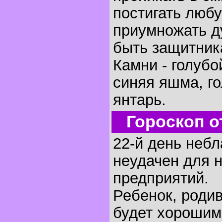
постигать любу
приумножать д
быть защитник
Камни - голубо
синяя яшма, г
янтарь.
Гороскоп о
22-й день небл
неудачен для 
предприятий.
Ребенок, родив
будет хорошим