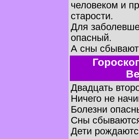
человеком и пр
старости.
Для заболевше
опасный.
А сны сбывают
Гороско
Ве
Двадцать второ
Ничего не начи
Болезни опасн
Сны сбываютс
Дети рождаются