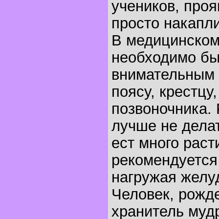
учеников, про
просто накапли
В медицинском
необходимо бы
внимательным 
поясу, крестцу
позвоночника.
лучше не делат
ест много раст
рекомендуется 
нагружая желу
Человек, рожде
хранитель мудр