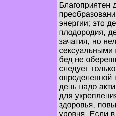
Благоприятен 
преобразовани
энергии; это д
плодородия, д
зачатия, но не
сексуальными 
бед не обереш
следует только
определенной 
день надо акти
для укреплени
здоровья, пов
уровня. Если в