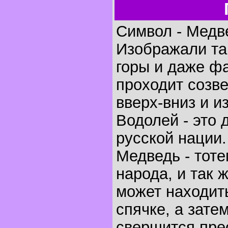
Символ - Медв
Изображали так
горы и даже ф
проходит созв
вверх-вниз и и
Водолей - это 
русской нации.
Медведь - тоте
народа, и так 
может находит
спячке, а зате
свершится пре