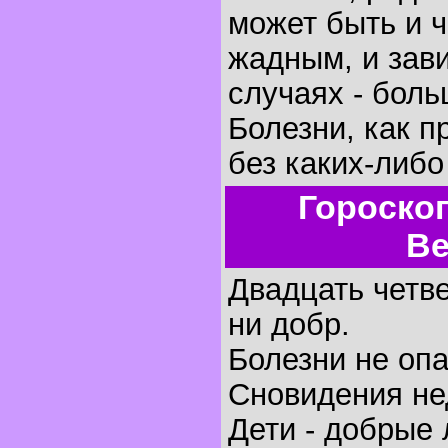
может быть и 
жадным, и зави
случаях - бол
Болезни, как п
без каких-либо
Гороско
Ве
Двадцать четве
ни добр.
Болезни не оп
Сновидения не
Дети - добрые