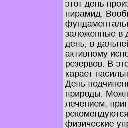
этот день прои
пирамид. Вооб
фундаментальн
заложенные в 
день, в дальн
активному исп
резервов. В эт
карает насильн
День подчинен
природы. Можн
лечением, приг
рекомендуются
физические уп