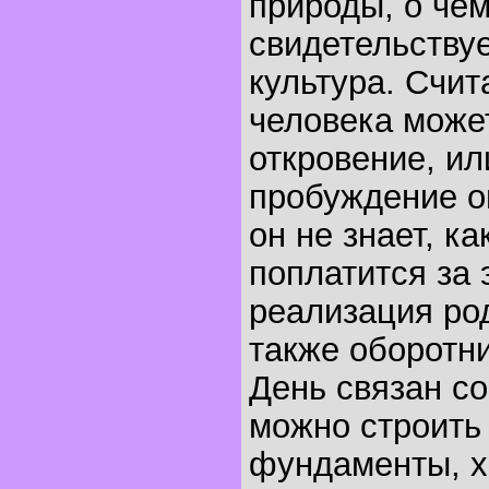
природы, о че
свидетельству
культура. Счит
человека може
откровение, ил
пробуждение о
он не знает, ка
поплатится за 
реализация род
также оборотни
День связан со
можно строить
фундаменты, х