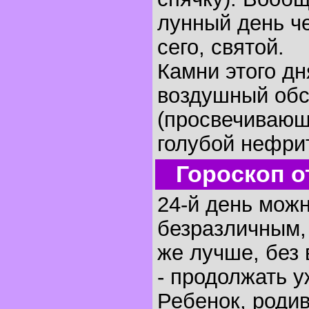
лунный день че
сего, святой.
Камни этого дн
воздушный об
(просвечивающ
голубой нефрит
Гороскоп о
24-й день можн
безразличным,
же лучше, без 
- продолжать у
Ребенок, родив