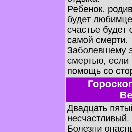
Ребенок, родив
будет любимце
счастье будет 
самой смерти.
Заболевшему э
смертью, если 
помощь со сто
Гороско
Ве
Двадцать пятый
несчастливый.
Болезни опасн