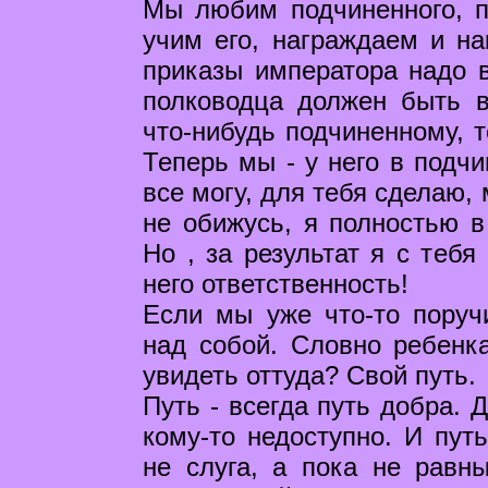
Мы любим подчиненного, 
учим его, награждаем и н
приказы императора надо в
полководца должен быть в
что-нибудь подчиненному, т
Теперь мы - у него в подчи
все могу, для тебя сделаю,
не обижусь, я полностью в
Но , за результат я с тебя
него ответственность!
Если мы уже что-то поруч
над собой. Словно ребенка
увидеть оттуда? Свой путь.
Путь - всегда путь добра. 
кому-то недоступно. И пут
не слуга, а пока не равн