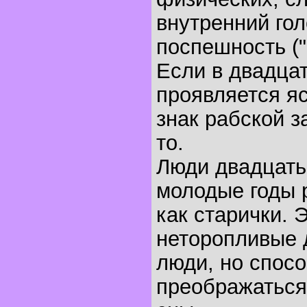
внутренний гол
поспешность (
Если в двадца
проявляется я
знак рабской з
то.
Люди двадцать
молодые годы 
как старички. 
неторопливые 
люди, но спос
преображаться