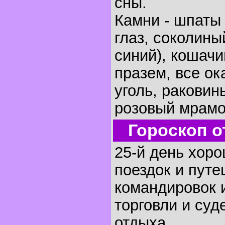
сны.
Камни - шпаты 
глаз, соколины
синий), кошачи
празем, все ок
уголь, раковин
розовый мрамо
Гороскоп о
25-й день хоро
поездок и путе
командировок и
торговли и суд
отдыха.