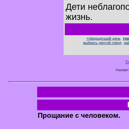
Дети неблагоп
жизнь.
<предыдущий день
гор
выбрать другой город
на
Г
Copyright
Прощание с человеком.