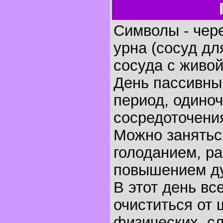
Символы - чере
урна (сосуд дл
сосуда с живой
День пассивны
период, одиноч
сосредоточени
Можно занятьс
голоданием, ра
повышением ду
В этот день в
очиститься от 
физических, с