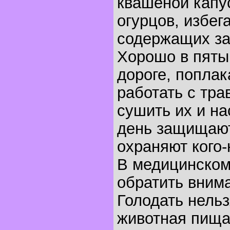
квашеной капу
огурцов, избег
содержащих за
Хорошо в пяты
дороге, поплака
работать с тра
сушить их и на
день защищаю
охраняют кого-
В медицинском
обратить вним
Голодать нельз
животная пища