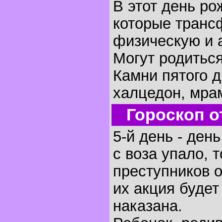
В этот день р
которые транс
физическую и 
Могут родиться
Камни пятого д
халцедон, мра
Гороскоп о
5-й день - ден
с воза упало, 
преступников 
их акция будет
наказана.