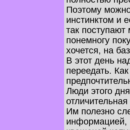
Поэтому можно
инстинктом и ес
так поступают 
понемногу поку
хочется, на баз
В этот день на
переедать. Как
предпочтительн
Люди этого дня
отличительная 
Им полезно сл
информацией, 