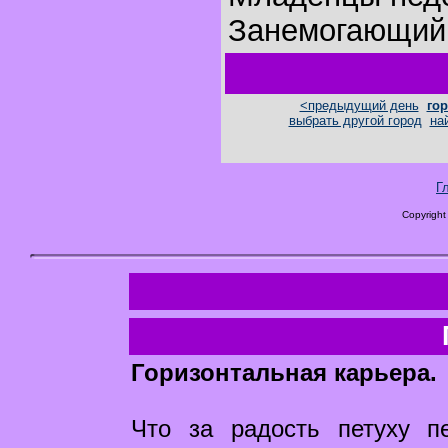
Занемогающий 
<предыдущий день
гор
выбрать другой город
на
Г
Copyright
Горизонтальная карьера.
Что за радость петуху п