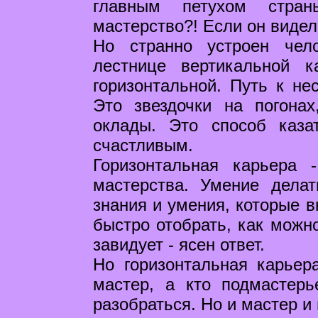
главным петухом стра
мастерство?! Если он видел
Но странно устроен чел
лестнице вертикальной 
горизонтальной. Путь к не
Это звездочки на погона
оклады. Это способ каза
счастливым.
Горизонтальная карьера 
мастерства. Умение делат
знания и умения, которые в
быстро отобрать, как можно
завидует - ясен ответ.
Но горизонтальная карьер
мастер, а кто подмастер
разобраться. Но и мастер и 