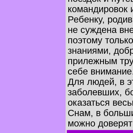
командировок 
Ребенку, родив
не суждена вн
поэтому тольк
знаниями, доб
прилежным тру
себе внимание
Для людей, в э
заболевших, б
оказаться весь
Снам, в больш
можно доверят