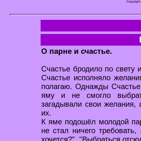
Copyright
О парне и счастье.
Счастье бродило по свету и
Счастье исполняло желания
полагаю. Однажды Счастье
яму и не смогло выбра
загадывали свои желания, 
их.
К яме подошёл молодой пар
не стал ничего требовать, 
хочется?". "Выбраться отсюд