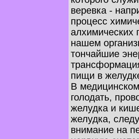
веревка - напр
процесс химич
алхимических 
нашем организ
тончайшие эне
трансформаци
пищи в желудк
В медицинском
голодать, про
желудка и киш
желудка, следу
внимание на п