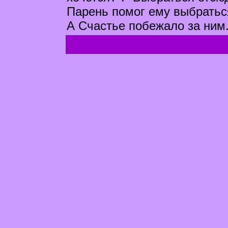
Парень помог ему выбратьс
А Счастье побежало за ним