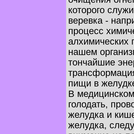
которого служи
веревка - напр
процесс химич
алхимических 
нашем организ
тончайшие эне
трансформаци
пищи в желудк
В медицинском
голодать, про
желудка и киш
желудка, следу