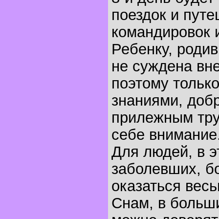
поездок и путе
командировок 
Ребенку, родив
не суждена вн
поэтому тольк
знаниями, доб
прилежным тру
себе внимание
Для людей, в э
заболевших, б
оказаться весь
Снам, в больш