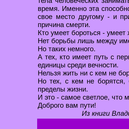
тела человеческих занимат
время. Именно эта способно
свое место другому - и пр
причина смерти.
Кто умеет бороться - умеет 
Нет борьбы лишь между им
Но таких немного.
А тех, кто имеет путь с пе
единицы среди вечности.
Нельзя жить ни с кем не бо
Но тех, с кем не борятся, 
пределы жизни.
И это - самое светлое, что
Доброго вам пути!
Из книги Влад