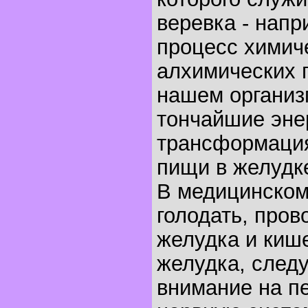
веревка - напр
процесс химич
алхимических 
нашем организ
тончайшие эне
трансформаци
пищи в желудк
В медицинском
голодать, про
желудка и киш
желудка, следу
внимание на п