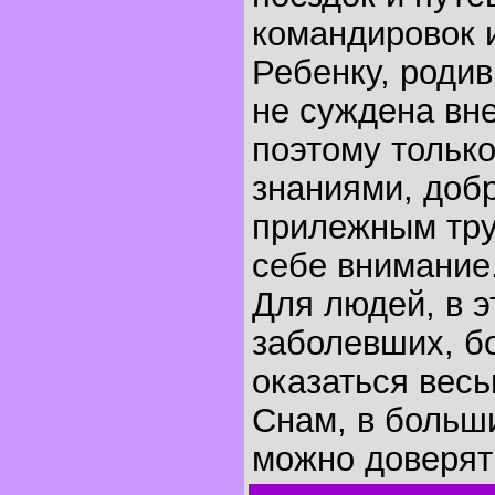
командировок 
Ребенку, родив
не суждена вн
поэтому тольк
знаниями, доб
прилежным тру
себе внимание
Для людей, в э
заболевших, б
оказаться весь
Снам, в больш
можно доверят