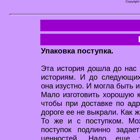
Copyright
Упаковка поступка.
Эта история дошла до нас 
историям. И до следующих
она изустно. И могла быть 
Мало изготовить хорошую к
чтобы при доставке по адр
дороге ее не выкрали. Как 
То же и с поступком. Мо
поступок подлинно задае
ценностей. Надо еще у