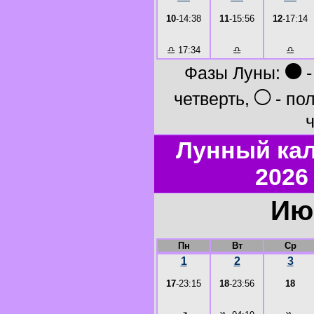
10
-14:38
11
-15:56
12
-17:14
♎
17:34
♎
♎
●
Фазы Луны:
-
○
четверть,
- по
ч
Лунный ка
2026
Ию
Пн
Вт
Ср
1
2
3
17
-23:15
18
-23:56
18