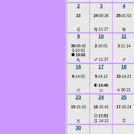
2
3
4
23
24
-00:26
25
-01:53
♌
♍
11:27
♍
9
10
11
30
-08:42
2
-10:01
3
-11:14
1
-10:02
●
10:02
♐
11:37
♐
♏
16
17
18
8
-14:02
9
-14:12
10
-14:21
◐
14:48
♒
♓
00:21
♒
23
24
25
15
-15:15
16
-15:41
17
-16:24
○
17:53
♉
♊
♊
14:12
30