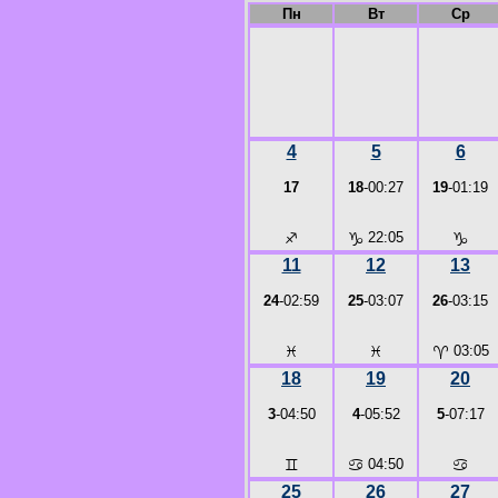
Пн
Вт
Ср
4
5
6
17
18
-00:27
19
-01:19
♐
♑
22:05
♑
11
12
13
24
-02:59
25
-03:07
26
-03:15
♓
♓
♈
03:05
18
19
20
3
-04:50
4
-05:52
5
-07:17
♊
♋
04:50
♋
25
26
27