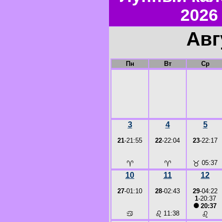
2026
Авг
Пн
Вт
Ср
3
4
5
21
-21:55
22
-22:04
23
-22:17
♈
♈
♉
05:37
10
11
12
27
-01:10
28
-02:43
29
-04:22
1
-20:37
●
20:37
♋
♌
11:38
♌