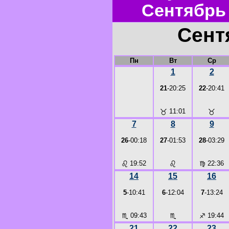
Сентябрь
Сент
Пн
Вт
Ср
1
2
21
-20:25
22
-20:41
♉
11:01
♉
7
8
9
26
-00:18
27
-01:53
28
-03:29
♌
19:52
♌
♍
22:36
14
15
16
5
-10:41
6
-12:04
7
-13:24
♏
09:43
♏
♐
19:44
21
22
23