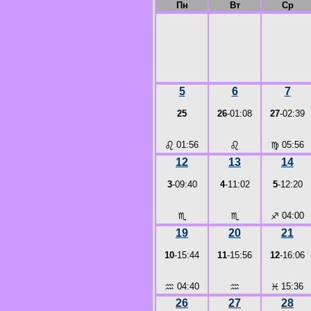
Пн
Вт
Ср
5
6
7
25
26
-01:08
27
-02:39
♌
01:56
♌
♍
05:56
12
13
14
3
-09:40
4
-11:02
5
-12:20
♏
♏
♐
04:00
19
20
21
10
-15:44
11
-15:56
12
-16:06
♒
04:40
♒
♓
15:36
26
27
28