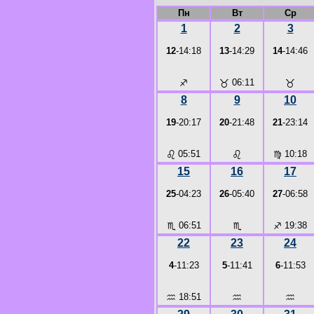
Пн
Вт
Ср
1
2
3
12
-14:18
13
-14:29
14
-14:46
♐
♉
06:11
♉
8
9
10
19
-20:17
20
-21:48
21
-23:14
♌
05:51
♌
♍
10:18
15
16
17
25
-04:23
26
-05:40
27
-06:58
♏
06:51
♏
♐
19:38
22
23
24
4
-11:23
5
-11:41
6
-11:53
♒
18:51
♒
♒