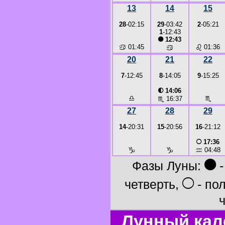
13
14
15
28
-02:15
29
-03:42
2
-05:21
1
-12:43
●
12:43
♋
01:45
♌
01:36
♋
20
21
22
7
-12:45
8
-14:05
9
-15:25
◐
14:06
♎
♏
♏
16:37
27
28
29
14
-20:31
15
-20:56
16
-21:12
○
17:36
♑
♑
♒
04:48
●
Фазы Луны:
-
○
четверть,
- по
ч
Лунный кал