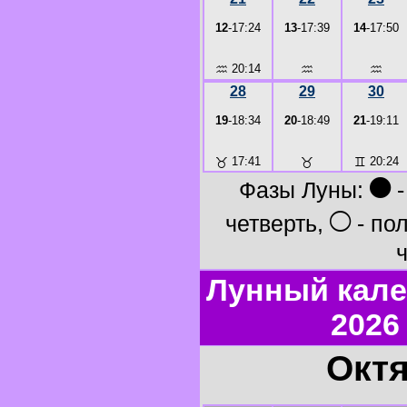
12
-17:24
13
-17:39
14
-17:50
♒
20:14
♒
♒
28
29
30
19
-18:34
20
-18:49
21
-19:11
♉
17:41
♉
♊
20:24
●
Фазы Луны:
-
○
четверть,
- по
ч
Лунный кале
2026
Октя