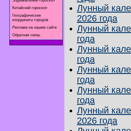
Зодиакальный гороскоп
Лунный кале
Китайский гороскоп
Географические
2026 года
координаты городов
Лунный кале
Реклама на нашем сайте
Обратная связь
года
Лунный кале
года
Лунный кале
года
Лунный кале
года
Лунный кале
2026 года
Лунный кале