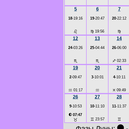
5
6
7
18
-19:16
19
-20:47
20
-22:12
♌
♍
19:56
♍
12
13
14
24
-03:26
25
-04:44
26
-06:00
♏
♏
♐
02:33
19
20
21
2
-09:47
3
-10:01
4
-10:11
♒
01:17
♒
♓
09:49
26
27
28
9
-10:53
10
-11:10
11
-11:37
◐
07:47
♊
23:57
♊
♉
●
Фазы Луны:
-