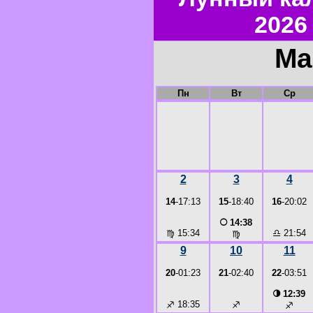
2026
Ма
Пн
Вт
Ср
2
3
4
14
-17:13
15
-18:40
16
-20:02
○
14:38
♍
15:34
♎
21:54
♍
9
10
11
20
-01:23
21
-02:40
22
-03:51
◑
12:39
♐
18:35
♐
♐