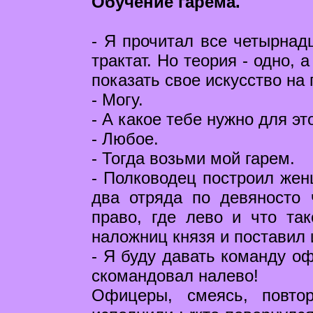
Обучение гарема.
- Я прочитал все четырнадц
трактат. Но теория - одно, 
показать свое искусство на 
- Могу.
- А какое тебе нужно для эт
- Любое.
- Тогда возьми мой гарем.
- Полководец построил жен
два отряда по девяносто 
право, где лево и что та
наложниц князя и поставил
- Я буду давать команду оф
скомандовал налево!
Офицеры, смеясь, повто