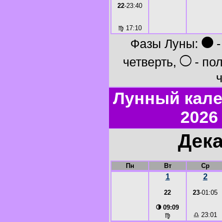
22
-23:40
♍
17:10
●
Фазы Луны:
-
○
четверть,
- по
ч
Лунный кале
2026
Дека
Пн
Вт
Ср
1
2
22
23
-01:05
◑
09:09
♎
23:01
♍