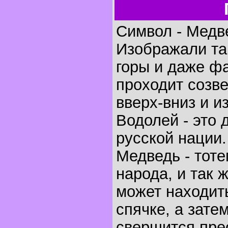
Символ - Медв
Изображали так
горы и даже ф
проходит созв
вверх-вниз и и
Водолей - это 
русской нации.
Медведь - тоте
народа, и так 
может находит
спячке, а зате
свершится пре