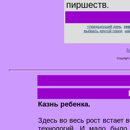
пиршеств.
<предыдущий день
гор
выбрать другой город
на
Г
Copyright
Казнь ребенка.
Здесь во весь рост встает 
технологий. И мало было