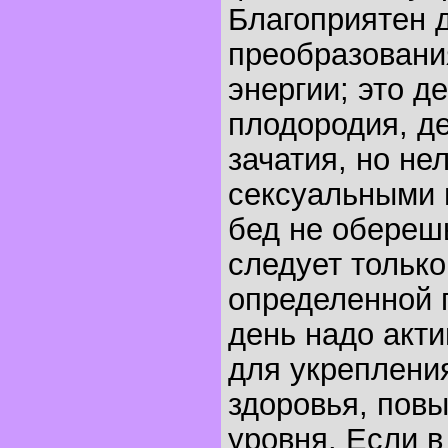
Благоприятен 
преобразовани
энергии; это д
плодородия, д
зачатия, но не
сексуальными 
бед не обереш
следует только
определенной 
день надо акти
для укреплени
здоровья, пов
уровня. Если в