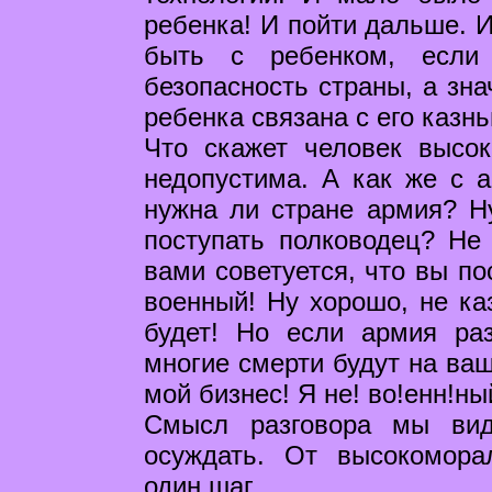
ребенка! И пойти дальше. И
быть с ребенком, если 
безопасность страны, а зна
ребенка связана с его казн
Что скажет человек высок
недопустима. А как же с 
нужна ли стране армия? Ну
поступать полководец? Не
вами советуется, что вы по
военный! Ну хорошо, не ка
будет! Но если армия раз
многие смерти будут на ваш
мой бизнес! Я не! во!енн!ны
Смысл разговора мы вид
осуждать. От высокомора
один шаг.