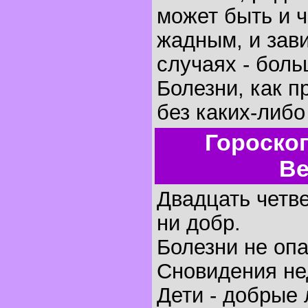
может быть и 
жадным, и зави
случаях - бол
Болезни, как п
без каких-либо
Гороско
Ве
Двадцать четве
ни добр.
Болезни не оп
Сновидения не
Дети - добрые