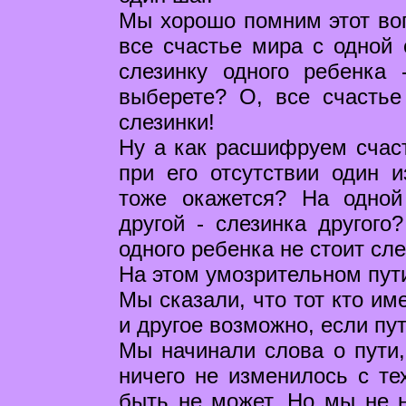
Мы хорошо помним этот воп
все счастье мира с одной 
слезинку одного ребенка 
выберете? О, все счастье
слезинки!
Ну а как расшифруем счаст
при его отсутствии один 
тоже окажется? На одной
другой - слезинка другого
одного ребенка не стоит сле
На этом умозрительном пути
Мы сказали, что тот кто име
и другое возможно, если пут
Мы начинали слова о пути, 
ничего не изменилось с те
быть не может. Но мы не н