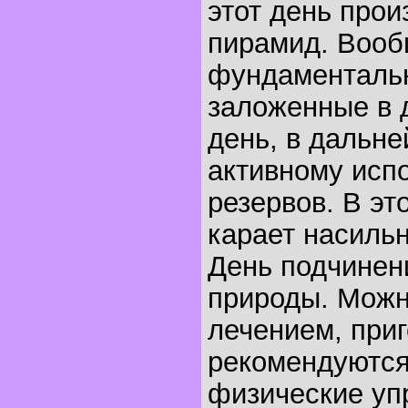
этот день прои
пирамид. Вооб
фундаментальн
заложенные в 
день, в дальн
активному исп
резервов. В эт
карает насильн
День подчинен
природы. Можн
лечением, приг
рекомендуются
физические уп