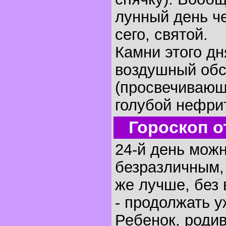
лунный день че
сего, святой.
Камни этого дн
воздушный об
(просвечивающ
голубой нефрит
Гороскоп о
24-й день можн
безразличным,
же лучше, без 
- продолжать у
Ребенок, родив