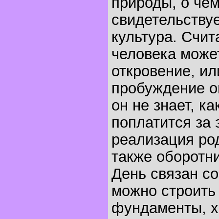
природы, о че
свидетельству
культура. Счит
человека може
откровение, ил
пробуждение о
он не знает, ка
поплатится за 
реализация род
также оборотни
День связан со
можно строить
фундаменты, х