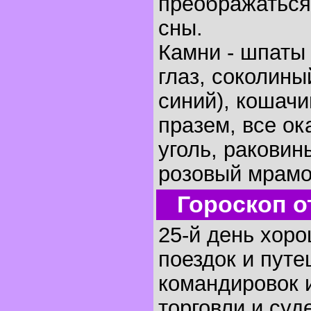
преображаться
сны.
Камни - шпаты 
глаз, соколины
синий), кошачи
празем, все ок
уголь, раковин
розовый мрамо
Гороскоп о
25-й день хоро
поездок и путе
командировок и
торговли и суд