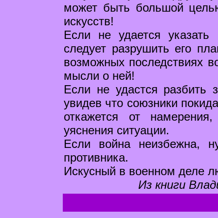
может быть большой целью
искусств!
Если не удается указать 
следует разрушить его пла
возможных последствиях во
мысли о ней!
Если не удастся разбить 
увидев что союзники покида
откажется от намерения
уяснения ситуации.
Если война неизбежна, н
противника.
Искусный в военном деле лю
Из книги Влад