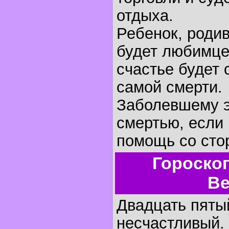
отдыха.
Ребенок, родив
будет любимце
счастье будет 
самой смерти.
Заболевшему э
смертью, если 
помощь со сто
Гороско
Ве
Двадцать пятый
несчастливый.