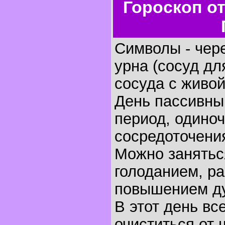
Гороскоп о
Символы - чере
урна (сосуд дл
сосуда с живой
День пассивны
период, одиноч
сосредоточени
Можно занятьс
голоданием, ра
повышением ду
В этот день в
очиститься от 