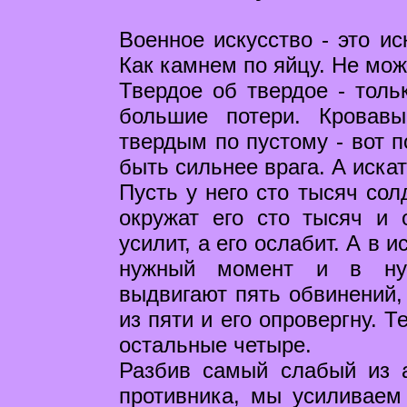
Военное искусство - это ис
Как камнем по яйцу. Не мож
Твердое об твердое - толь
большие потери. Кровавы
твердым по пустому - вот п
быть сильнее врага. А искат
Пусть у него сто тысяч сол
окружат его сто тысяч и 
усилит, а его ослабит. А в 
нужный момент и в нуж
выдвигают пять обвинений,
из пяти и его опровергну. 
остальные четыре.
Разбив самый слабый из а
противника, мы усиливаем