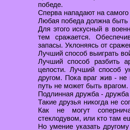
победе.
Сперва нападают на самого 
Любая победа должна быть л
Для этого искусный в воен
тем сражается. Обеспечи
запасы. Уклоняясь от сраже
Лучший способ выиграть вой
Лучший способ разбить а
целости. Лучший способ ун
другом. Пока враг жив - не
путь не может быть врагом.
Подлинная дружба - дружба
Такие друзья никогда не со
Как не могут сопернич
стеклодувом, или кто там е
Но умение указать другому 