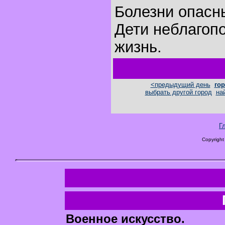
Болезни опасн
Дети неблагоп
жизнь.
<предыдущий день
гор
выбрать другой город
на
Г
Copyright
Военное искусство.