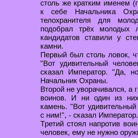
столь же кратким именем (г
к себе Начальника Охр
телохранителя для моло
подобрал трёх молодых 
кандидатов ставили у ст
камни.
Первый был столь ловок, чт
"Вот удивительный человек
сказал Император. "Да, н
Начальник Охраны.
Второй не уворачивался, а 
воинов. И ни один из ни
камень. "Вот удивительный 
с ним!", - сказал Император
Третий стоял напротив вои
человек, ему не нужно оружи