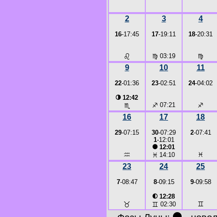
2
3
4
16
-17:45
17
-19:11
18
-20:31
♌
♍
03:19
♍
9
10
11
22
-01:36
23
-02:51
24
-04:02
◑
12:42
♐
07:21
♐
♏
16
17
18
29
-07:15
30
-07:29
2
-07:41
1
-12:01
●
12:01
♒
♓
♓
14:10
23
24
25
7
-08:47
8
-09:15
9
-09:58
◐
12:28
♉
♊
♊
02:30