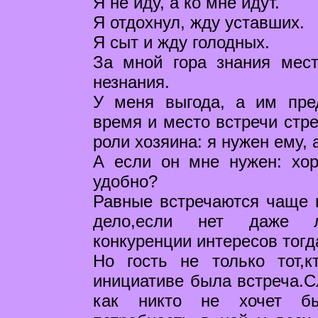
Я не иду, а ко мне идут.
Я отдохнул, жду уставших.
Я сыт и жду голодных.
За мной гора знания мест
незнания.
У меня выгода, а им пре
время и место встречи стре
роли хозяина: я нужен ему, а
А если он мне нужен: хор
удобно?
Равные встречаются чаще н
дело,если нет даже ле
конкуренции интересов тогда
Но гость не только тот,к
инициативе была встреча.Сл
как никто не хочет бы