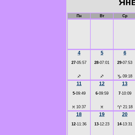
Янв
Пн
Вт
Ср
4
5
6
27
-05:57
28
-07:01
29
-07:53
♐
♐
♑
09:18
11
12
13
5
-09:49
6
-09:59
7
-10:09
♓
10:37
♓
♈
21:18
18
19
20
12
-11:36
13
-12:23
14
-13:31