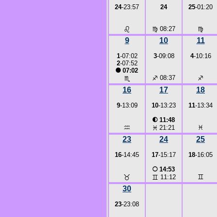
24
-23:57
24
25
-01:20
♌
♍
08:27
♍
9
10
11
1
-07:02
3
-09:08
4
-10:16
2
-07:52
●
07:02
♐
08:37
♐
♏
16
17
18
9
-13:09
10
-13:23
11
-13:34
◐
11:48
♒
♓
♓
21:21
23
24
25
16
-14:45
17
-15:17
18
-16:05
○
14:53
♉
♊
♊
11:12
30
23
-23:08