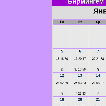
Бирмингем 
Янв
Пн
Вт
Ср
5
6
7
18
-18:50
19
-20:17
20
-21:38
♌
♍
16:56
♍
12
13
14
24
-02:39
25
-03:53
26
-05:07
♏
♐
23:33
♐
19
20
21