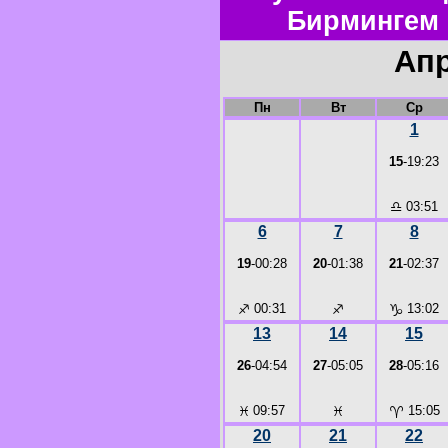
Бирмингем 
Апр
Пн
Вт
Ср
1
15
-19:23
♎
03:51
6
7
8
19
-00:28
20
-01:38
21
-02:37
♐
00:31
♐
♑
13:02
13
14
15
26
-04:54
27
-05:05
28
-05:16
♓
09:57
♓
♈
15:05
20
21
22