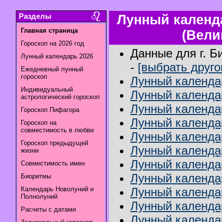
Разделы
Лунный календа
Главная страница
(Вели
Гороскоп на 2026 год
Данные для г. Б
Лунный календарь 2026
-
[выбрать друго
Ежедневный лунный
гороскоп
Лунный календар
Индивидуальный
Лунный календар
астрологический гороскоп
Лунный календа
Гороскоп Пифагора
Лунный календар
Гороскоп на
совместимость в любви
Лунный календар
Гороскоп предыдущей
Лунный календа
жизни
Лунный календа
Совместимость имен
Лунный календа
Биоритмы
Календарь Новолуний и
Лунный календар
Полнолуний
Лунный календа
Расчеты с датами
Лунный календар