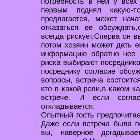
потребность в ней у всех 
первым поднял какую-т
предлагается, может нача
отказаться ее обсуждать,
всегда рискует.Сперва он в
потом хозяин может дать е
информацию обратно нее 
риска выбирают посредников
посреднику согласие обсу
вопросы, встреча состоитс
кто в какой роли,в каком к
встрече. И если соглас
откладывается.
Опытный гость предпочитае
Даже если встреча была по
вы, наверное догадыва