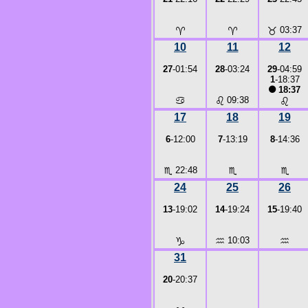
♈
♈
♉
03:37
10
11
12
27
-01:54
28
-03:24
29
-04:59
1
-18:37
●
18:37
♋
♌
09:38
♌
17
18
19
6
-12:00
7
-13:19
8
-14:36
♏
22:48
♏
♏
24
25
26
13
-19:02
14
-19:24
15
-19:40
♑
♒
10:03
♒
31
20
-20:37