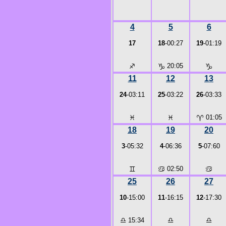
4
5
6
17
18
-00:27
19
-01:19
♐
♑
20:05
♑
11
12
13
24
-03:11
25
-03:22
26
-03:33
♓
♓
♈
01:05
18
19
20
3
-05:32
4
-06:36
5
-07:60
♊
♋
02:50
♋
25
26
27
10
-15:00
11
-16:15
12
-17:30
♎
15:34
♎
♎