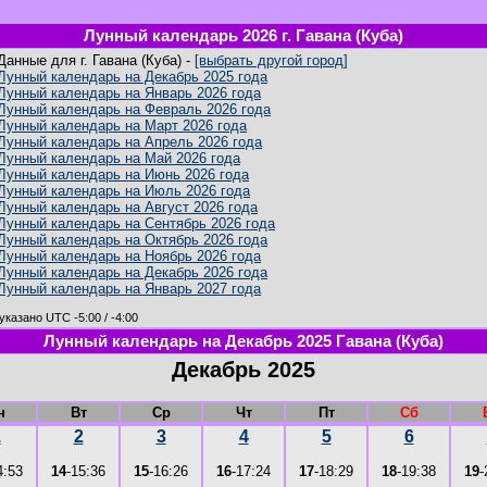
Лунный календарь 2026 г. Гавана (Куба)
Данные для г. Гавана (Куба) -
[выбрать другой город]
Лунный календарь на Декабрь 2025 года
Лунный календарь на Январь 2026 года
Лунный календарь на Февраль 2026 года
Лунный календарь на Март 2026 года
Лунный календарь на Апрель 2026 года
Лунный календарь на Май 2026 года
Лунный календарь на Июнь 2026 года
Лунный календарь на Июль 2026 года
Лунный календарь на Август 2026 года
Лунный календарь на Сентябрь 2026 года
Лунный календарь на Октябрь 2026 года
Лунный календарь на Ноябрь 2026 года
Лунный календарь на Декабрь 2026 года
Лунный календарь на Январь 2027 года
указано UTC -5:00 / -4:00
Лунный календарь на Декабрь 2025 Гавана (Куба)
Декабрь 2025
н
Вт
Ср
Чт
Пт
Сб
1
2
3
4
5
6
4:53
14
-15:36
15
-16:26
16
-17:24
17
-18:29
18
-19:38
19
-