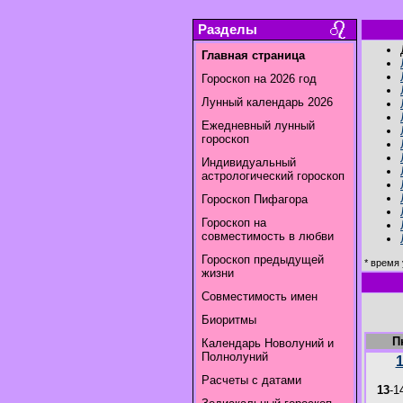
Разделы
Главная страница
Гороскоп на 2026 год
Лунный календарь 2026
Ежедневный лунный
гороскоп
Индивидуальный
астрологический гороскоп
Гороскоп Пифагора
Гороскоп на
совместимость в любви
Гороскоп предыдущей
* время 
жизни
Совместимость имен
Биоритмы
П
Календарь Новолуний и
Полнолуний
Расчеты с датами
13
-1