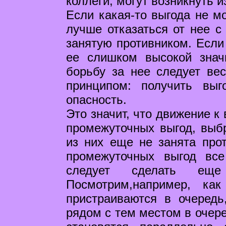
коллеги, могут возникнуть 
Если какая-то выгода не м
лучше отказаться от нее с
занятую противником. Если
ее слишком высокой знач
борьбу за нее следует ве
принципом: получить выг
опасность.
Это значит, что движение к
промежуточных выгод, выб
из них еще не занята прот
промежуточных выгод вс
следует сделать еще
Посмотрим,например, ка
пристраиваются в очередь
рядом с тем местом в очере