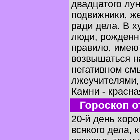
двадцатого лун
подвижники, ж
ради дела. В 
люди, рожденны
правило, имею
возвышаться н
негативном смы
лжеучителями,
Камни - красна
Гороскоп о
20-й день хоро
всякого дела, 