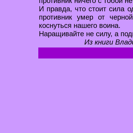
противник ничего с тобой н
И правда, что стоит сила о
противник умер от черно
коснуться нашего воина.
Наращивайте не силу, а под
Из книги Влад