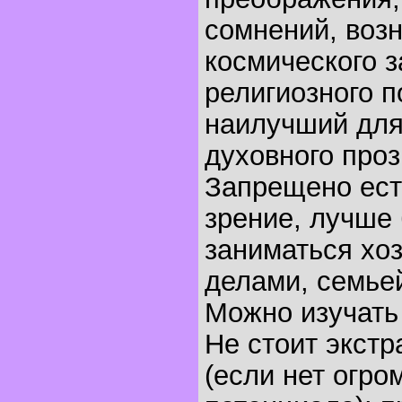
сомнений, воз
космического з
религиозного по
наилучший для
духовного проз
Запрещено есть
зрение, лучше
заниматься хо
делами, семье
Можно изучать
Не стоит экстр
(если нет огро