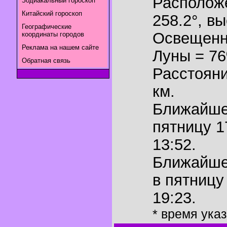
Располож
Зодиакальный гороскоп
Китайский гороскоп
258.2°
,
вы
Географические
Освещенн
координаты городов
Реклама на нашем сайте
Луны = 7
Обратная связь
Расстояни
км.
Ближайш
пятницу 1
13:52.
Ближайш
в пятницу
19:23.
* время ука