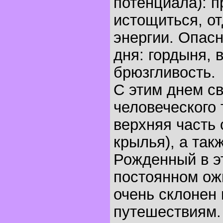
потенциала): п
истощиться, о
энергии. Опасн
дня: гордыня, 
брюзгливость.
С этим днем с
человеческого 
верхняя часть 
крылья), а та
Рожденный в эт
постоянном ож
очень склонен
путешествиям.