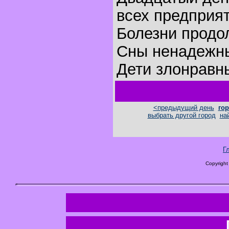
всех предприят
Болезни продо
Сны ненадежн
Дети злонравн
<предыдущий день
гор
выбрать другой город
на
Г
Copyright