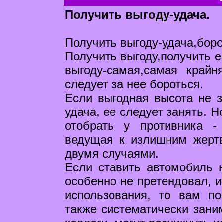
Получить выгоду-удача.
Получить выгоду-удача,боро
Получить выгоду,получить е
выгоду-самая,самая край
следует за нее бороться.
Если выгодная высота не 
удача, ее следует занять. Н
отобрать у противника -
ведущая к излишним жерт
двумя случаями.
Если ставить автомобиль н
особенно не претендовал, и
использования, то вам п
также систематически зани