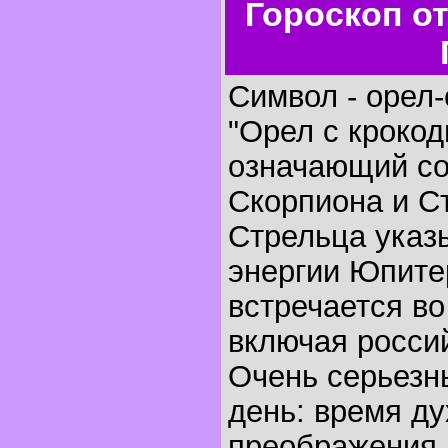
Гороскоп о
Символ - орел-
"Орел с крокод
означающий с
Скорпиона и С
Стрельца указ
энергии Юпите
встречается во
включая россий
Очень серьезн
день: время ду
преображения,