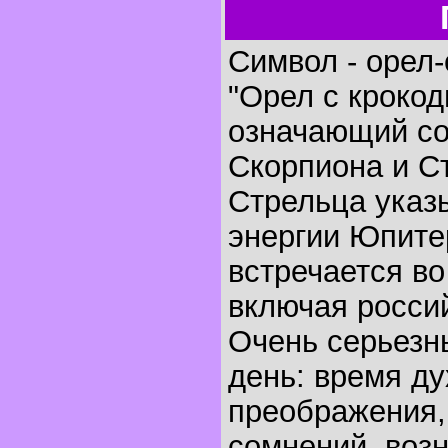
Символ - орел-
"Орел с крокод
означающий с
Скорпиона и С
Стрельца указ
энергии Юпите
встречается во
включая россий
Очень серьезн
день: время ду
преображения,
сомнений, воз