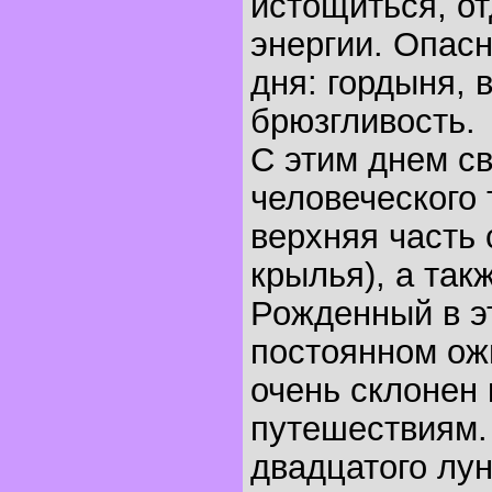
истощиться, о
энергии. Опасн
дня: гордыня, 
брюзгливость.
С этим днем с
человеческого 
верхняя часть 
крылья), а та
Рожденный в эт
постоянном ож
очень склонен
путешествиям.
двадцатого лун