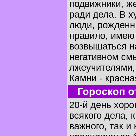
подвижники, ж
ради дела. В 
люди, рожденны
правило, имею
возвышаться н
негативном смы
лжеучителями,
Камни - красна
Гороскоп о
20-й день хоро
всякого дела, 
важного, так и