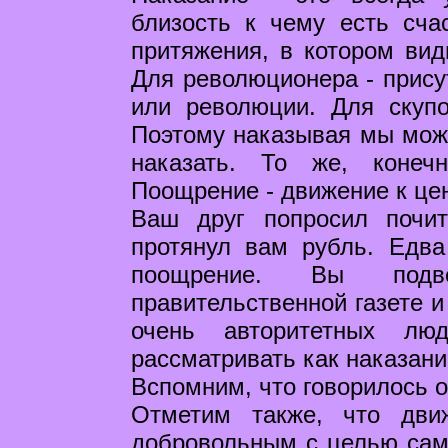
близость к чему есть счас
притяжения, в котором вид
Для революционера - присут
или революции. Для скупо
Поэтому наказывая мы може
наказать. То же, конеч
Поощрение - движение к цен
Ваш друг попросил почит
протянул вам рубль. Едва
поощрение. Вы подв
правительственной газете и
очень авторитетных л
рассматривать как наказани
Вспомним, что говорилось о
Отметим также, что дви
добровольным с целью сам