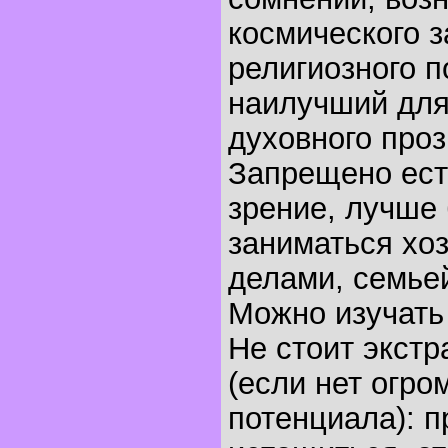
космического з
религиозного по
наилучший для
духовного проз
Запрещено есть
зрение, лучше
заниматься хо
делами, семье
Можно изучать
Не стоит экстр
(если нет огро
потенциала): п