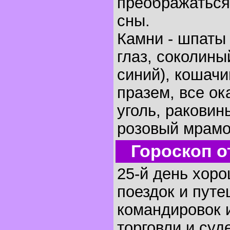
преображаться
сны.
Камни - шпаты 
глаз, соколины
синий), кошачи
празем, все ок
уголь, раковин
розовый мрамо
Гороскоп о
25-й день хоро
поездок и путе
командировок и
торговли и суд