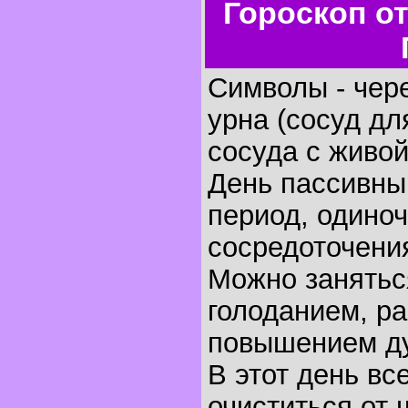
Гороскоп о
Символы - чере
урна (сосуд дл
сосуда с живой
День пассивны
период, одиноч
сосредоточени
Можно занятьс
голоданием, ра
повышением ду
В этот день в
очиститься от 