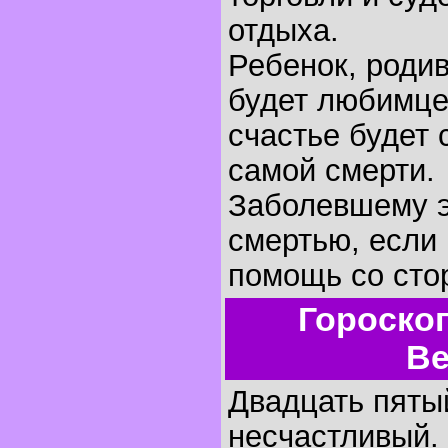
отдыха.
Ребенок, родив
будет любимце
счастье будет 
самой смерти.
Заболевшему э
смертью, если 
помощь со сто
Гороско
Ве
Двадцать пятый
несчастливый.