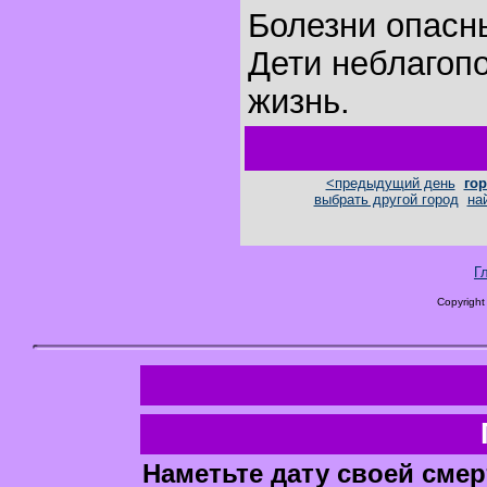
Болезни опасн
Дети неблагоп
жизнь.
<предыдущий день
гор
выбрать другой город
на
Г
Copyright
Наметьте дату своей смер