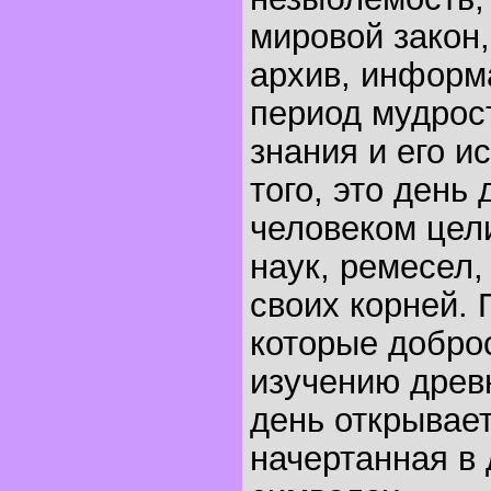
мировой закон,
архив, информ
период мудрост
знания и его и
того, это день
человеком цел
наук, ремесел,
своих корней.
которые добро
изучению древн
день открывает
начертанная в