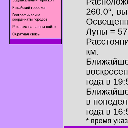
Располож
Зодиакальный гороскоп
Китайский гороскоп
260.0°
,
вы
Географические
Освещенн
координаты городов
Реклама на нашем сайте
Луны = 5
Обратная связь
Расстояни
км.
Ближайш
воскресен
года в 19:
Ближайш
в понедел
года в 16:
* время ука