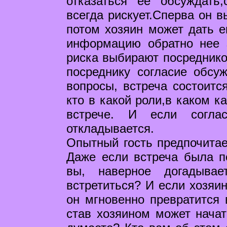
отказаться ее обсуждать,
всегда рискует.Сперва он в
потом хозяин может дать е
информацию обратно нее 
риска выбирают посредников
посреднику согласие обсу
вопросы, встреча состоитс
кто в какой роли,в каком к
встрече. И если соглас
откладывается.
Опытный гость предпочитае
Даже если встреча была по
вы, наверное догадыва
встретиться? И если хозяин
он мгновенно превратится 
став хозяином может начат