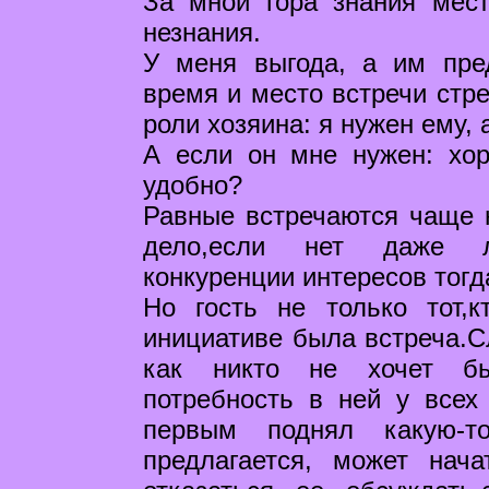
За мной гора знания мест
незнания.
У меня выгода, а им пре
время и место встречи стре
роли хозяина: я нужен ему, а
А если он мне нужен: хор
удобно?
Равные встречаются чаще н
дело,если нет даже ле
конкуренции интересов тогда
Но гость не только тот,к
инициативе была встреча.Сл
как никто не хочет бы
потребность в ней у всех 
первым поднял какую-т
предлагается, может нача