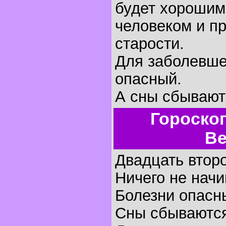
будет хорошим
человеком и пр
старости.
Для заболевше
опасный.
А сны сбывают
Гороско
Ве
Двадцать второ
Ничего не начи
Болезни опасн
Сны сбываютс