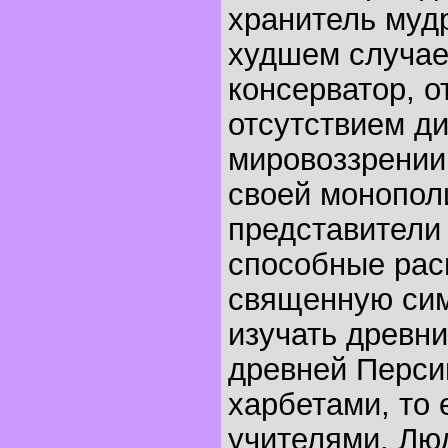
хранитель мудр
худшем случае
консерватор, 
отсутствием д
мировоззрении
своей монопол
представители 
способные ра
священную сим
изучать древни
древней Перси
харбетами, то
учителями. Люд