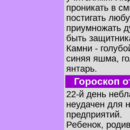
проникать в с
постигать любу
приумножать д
быть защитник
Камни - голубо
синяя яшма, г
янтарь.
Гороскоп о
22-й день небл
неудачен для 
предприятий.
Ребенок, родив