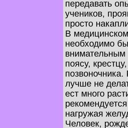
передавать опы
учеников, про
просто накапли
В медицинском
необходимо бы
внимательным 
поясу, крестцу
позвоночника.
лучше не делат
ест много раст
рекомендуется 
нагружая желу
Человек, рожде