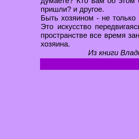
думаете? Кто вам об этом 
пришли? и другое.
Быть хозяином - не только 
Это искусство передвигая
пространстве все время за
хозяина.
Из книги Влад