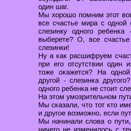
один шаг.
Мы хорошо помним этот воп
все счастье мира с одной 
слезинку одного ребенка 
выберете? О, все счастье
слезинки!
Ну а как расшифруем счаст
при его отсутствии один 
тоже окажется? На одной
другой - слезинка другого
одного ребенка не стоит сле
На этом умозрительном пути
Мы сказали, что тот кто име
и другое возможно, если пут
Мы начинали слова о пути, 
ничего не изменилось с те