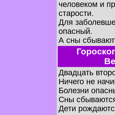
человеком и пр
старости.
Для заболевше
опасный.
А сны сбывают
Гороско
Ве
Двадцать второ
Ничего не начи
Болезни опасн
Сны сбываютс
Дети рождаются