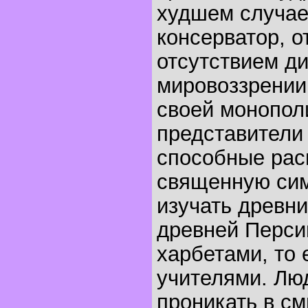
худшем случае
консерватор, 
отсутствием д
мировоззрении
своей монопол
представители 
способные ра
священную сим
изучать древни
древней Перси
харбетами, то
учителями. Люд
проникать в с