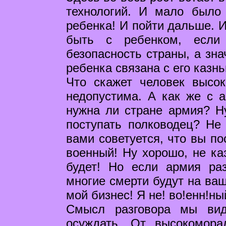
технологий. И мало было
ребенка! И пойти дальше. И
быть с ребенком, если 
безопасность страны, а зна
ребенка связана с его казн
Что скажет человек высок
недопустима. А как же с 
нужна ли стране армия? Ну
поступать полководец? Не
вами советуется, что вы по
военный! Ну хорошо, не ка
будет! Но если армия раз
многие смерти будут на ваш
мой бизнес! Я не! во!енн!ны
Смысл разговора мы вид
осуждать. От высокомора