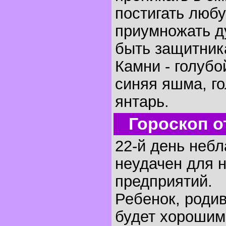
постигать любу
приумножать д
быть защитник
Камни - голубо
синяя яшма, г
янтарь.
Гороскоп о
22-й день небл
неудачен для 
предприятий.
Ребенок, родив
будет хорошим