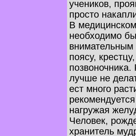
учеников, про
просто накапли
В медицинском
необходимо бы
внимательным 
поясу, крестцу
позвоночника.
лучше не делат
ест много раст
рекомендуется 
нагружая желу
Человек, рожде
хранитель мудр