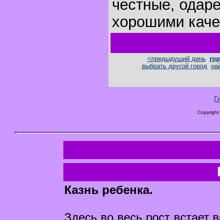
честные, одар
хорошими каче
<предыдущий день
гор
выбрать другой город
на
Г
Copyright
Казнь ребенка.
Здесь во весь рост встает 