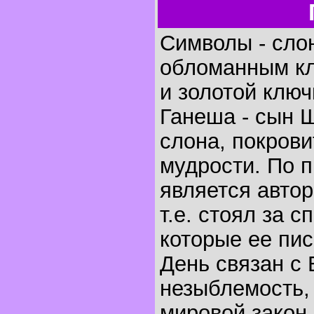
Символы - сло
обломанным клы
и золотой ключ
Ганеша - сын Ш
слона, покрови
мудрости. По 
является авто
т.е. стоял за 
которые ее пис
День связан с
незыблемость, 
мировой закон,