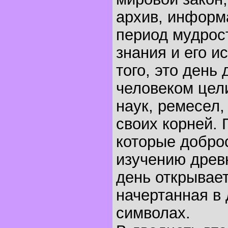
архив, информ
период мудрост
знания и его и
того, это день
человеком цел
наук, ремесел,
своих корней.
которые добро
изучению древн
день открывает
начертанная в
символах.