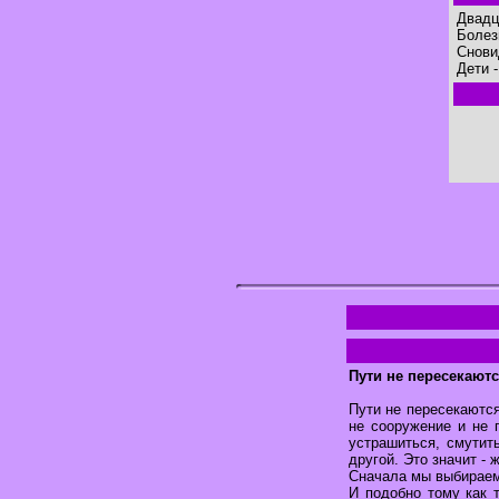
Двадц
Болез
Снови
Дети 
Пути не пересекаютс
Пути не пересекаются
не сооружение и не 
устрашиться, смутить
другой. Это значит - 
Сначала мы выбираем 
И подобно тому как 