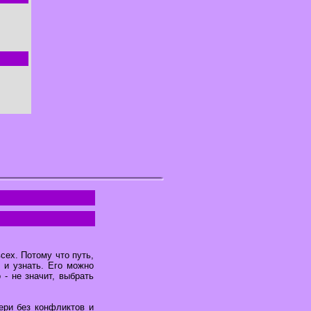
сех. Потому что путь,
 и узнать. Его можно
 - не значит, выбрать
ери без конфликтов и