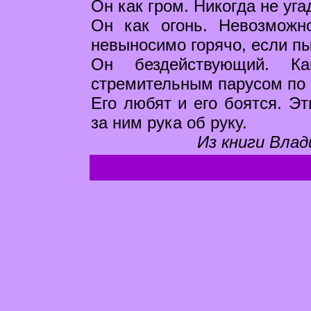
Он как гром. Никогда не угад
Он как огонь. Невозможн
невыносимо горячо, если пы
Он бездействующий. Ка
стремительным парусом по 
Его любят и его боятся. Э
за ним рука об руку.
Из книги Влад