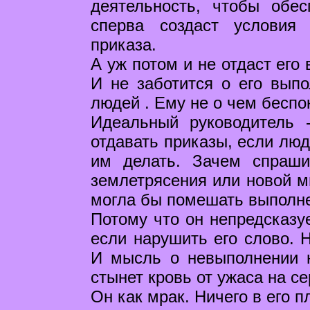
деятельность, чтобы обе
сперва создаст условия
приказа.
А уж потом и не отдаст его
И не заботится о его выпо
людей . Ему не о чем беспо
Идеальный руководитель 
отдавать приказы, если люд
им делать. Зачем спраши
землетрясения или новой м
могла бы помешать выполн
Потому что он непредсказуе
если нарушить его слово. 
И мысль о невыполнении н
стынет кровь от ужаса на с
Он как мрак. Ничего в его 