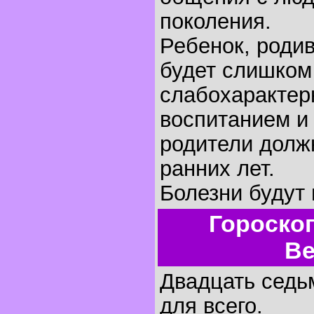
поколения.
Ребенок, родив
будет слишком
слабохарактер
воспитанием и
родители долж
ранних лет.
Болезни будут 
Гороско
Ве
Двадцать седьм
для всего.