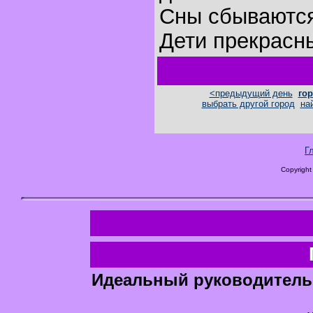
Сны сбываютс
Дети прекрасн
<предыдущий день
гор
выбрать другой город
на
Г
Copyright
Идеальный руководитель