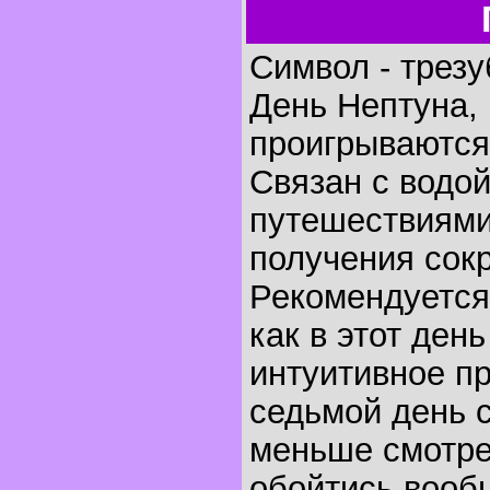
Символ - трезу
День Нептуна, 
проигрываются 
Связан с водо
путешествиями
получения сок
Рекомендуется
как в этот ден
интуитивное п
седьмой день с
меньше смотре
обойтись вообщ