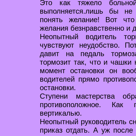
Это как тяжело больно
выполняется.лишь бы не
понять желание! Вот чт
желания безнравственно и 
Неопытный водитель тор
чувствуют неудобство. П
давит на педаль тормоз
тормозит так, что и чашки 
момент остановки он воо
водителей прямо противоп
остановки.
Ступени мастерства обр
противоположное. Как г
вертикалью.
Неопытный руководитель сн
приказ отдать. А уж после 