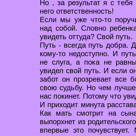
Но , за результат я с тебя
него ответственность!
Если мы уже что-то поруч
над собой. Словно ребенка
увидеть оттуда? Свой путь.
Путь - всегда путь добра. 
кому-то недоступно. И пут
не слуга, а пока не равн
увидел свой путь. И если о
забот он прозревает все 
свою судьбу. Но чем лучше
нас покинет. Потому что уви
И приходит минута расстава
Как мать смотрит на сына
выпорхнет из родительского
впервые это почувствует.