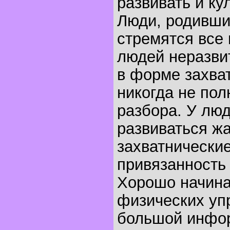
развивать и ку
Люди, родившие
стремятся все 
людей неразви
в форме захва
никогда не пол
разбора. У люд
развиваться жа
захватнические
привязанность
Хорошо начинат
физических уп
большой инфо