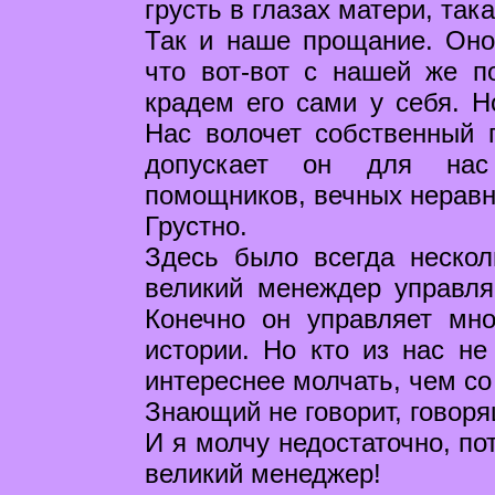
грусть в глазах матери, так
Так и наше прощание. Оно
что вот-вот с нашей же 
крадем его сами у себя. Н
Нас волочет собственный 
допускает он для нас
помощников, вечных неравн
Грустно.
Здесь было всегда неско
великий менеждер управля
Конечно он управляет мн
истории. Но кто из нас не
интереснее молчать, чем со
Знающий не говорит, говоря
И я молчу недостаточно, по
великий менеджер!