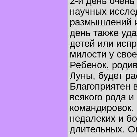
2-й день очень
научных иссле
размышлений и
день также уда
детей или исп
милости у свое
Ребенок, родив
Луны, будет ра
Благоприятен 
всякого рода и
командировок,
недалеких и б
длительных. О