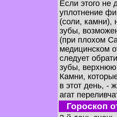
Если этого не 
уплотнение фи
(соли, камни),
зубы, возможе
(при плохом Са
медицинском о
следует обрати
зубы, верхнюю 
Камни, которы
в этот день, - 
агат переливча
Гороскоп о