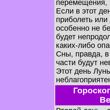
перемещения, 
Если в этот де
приболеть или 
особенно не бе
будет непродо
каких-либо оп
Сны, правда, 
части будут не
Этот день Лун
неблагоприятен
Гороско
Ве