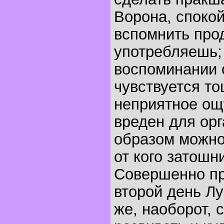
Ворона, споко
вспомнить про
употребляешь;
воспоминании 
чувствуется то
неприятное ощ
вреден для орг
образом можно
от кого затошни
Совершенно пр
второй день Л
же, наоборот, 