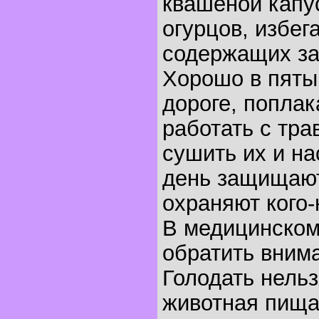
квашеной капу
огурцов, избег
содержащих за
Хорошо в пяты
дороге, поплака
работать с тра
сушить их и на
день защищаю
охраняют кого-
В медицинском
обратить вним
Голодать нельз
животная пища