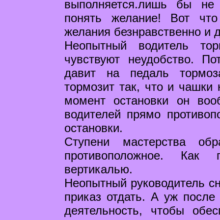
выполняется.лишь бы не
понять желание! Вот чт
желания безнравственно и 
Неопытный водитель тор
чувствуют неудобство. П
давит на педаль тормоз
тормозит так, что и чашки 
момент остановки он воо
водителей прямо противоп
остановки.
Ступени мастерства обр
противоположное. Как г
вертикалью.
Неопытный руководитель сн
приказ отдать. А уж после 
деятельность, чтобы обе