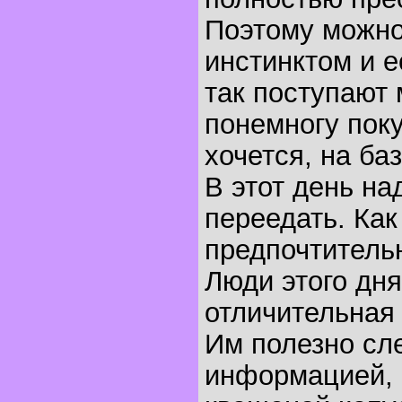
Поэтому можно
инстинктом и ес
так поступают 
понемногу поку
хочется, на баз
В этот день на
переедать. Как
предпочтительн
Люди этого дня
отличительная 
Им полезно сл
информацией, 