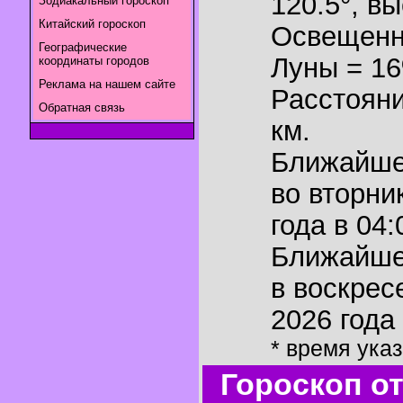
120.5°
,
вы
Зодиакальный гороскоп
Китайский гороскоп
Освещенн
Географические
Луны = 1
координаты городов
Реклама на нашем сайте
Расстояни
Обратная связь
км.
Ближайш
во вторни
года в 04:
Ближайш
в воскрес
2026 года 
* время ука
Гороскоп о