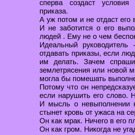
сперва создаст условия
приказа.
А уж потом и не отдаст его
И не заботится о его выпо
людей . Ему не о чем беспо
Идеальный руководитель 
отдавать приказы, если люд
им делать. Зачем спраши
землетрясения или новой м
могла бы помешать выполн
Потому что он непредсказуе
если нарушить его слово. 
И мысль о невыполнении н
стынет кровь от ужаса на с
Он как мрак. Ничего в его 
Он как гром. Никогда не угад