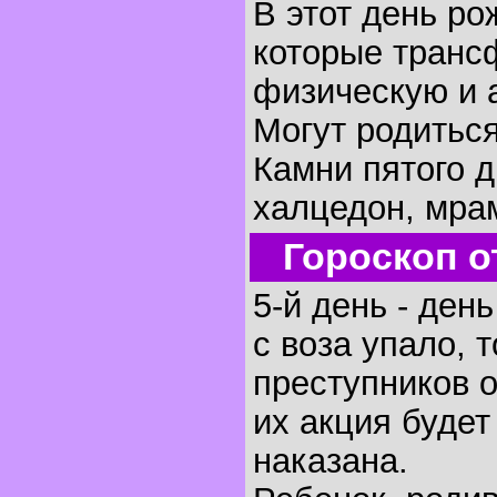
В этот день р
которые транс
физическую и 
Могут родиться
Камни пятого д
халцедон, мра
Гороскоп о
5-й день - ден
с воза упало, 
преступников 
их акция будет
наказана.