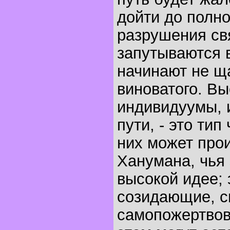
дойти до полно
разрушения св
запутываются 
начинают не ща
виноватого. Вы
индивидуумы, 
пути, - это тип
них может про
Ханумана, чья 
высокой идее; 
созидающие, с
самопожертвова