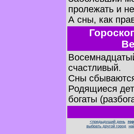
пролежать и не
А сны, как пра
Гороско
Ве
Восемнадцатый
счастливый.
Сны сбываютс
Родящиеся дет
богаты (разбог
<предыдущий день
гор
выбрать другой город
на