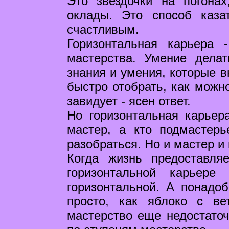
Это звездочки на погона
оклады. Это способ каза
счастливым.
Горизонтальная карьера 
мастерства. Умение делат
знания и умения, которые в
быстро отобрать, как можно
завидует - ясен ответ.
Но горизонтальная карьер
мастер, а кто подмастер
разобраться. Но и мастер и 
Когда жизнь предоставля
горизонтальной карьере
горизонтальной. А понадоб
просто, как яблоко с ве
мастерство еще недостаточ