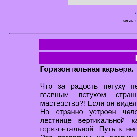
Г
Copyright
Горизонтальная карьера.
Что за радость петуху п
главным петухом стра
мастерство?! Если он видел
Но странно устроен чел
лестнице вертикальной 
горизонтальной. Путь к не