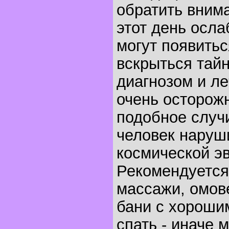
обратить внима
этот день осла
могут появитьс
вскрыться тай
диагнозом и л
очень осторож
подобное случи
человек наруш
космической э
Рекомендуется
массажи, омов
бани с хороши
спать - иначе 