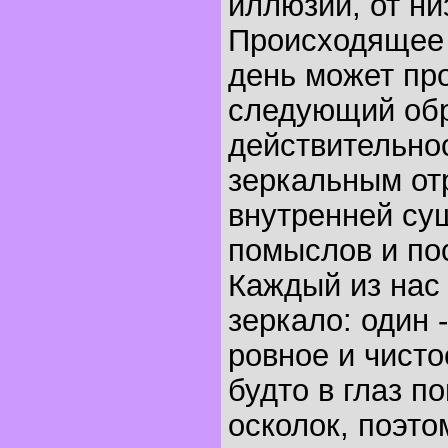
иллюзий, от ни
Происходящее
день может пр
следующий об
действительнос
зеркальным о
внутренней су
помыслов и по
Каждый из нас
зеркало: один -
ровное и чисто
будто в глаз п
осколок, поэто