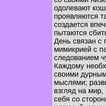
одолевают кош
проявляются т
создается впеч
пытаются сбить
День связан с 
мимикрией с п
следованием ч
Каждому необх
своими дурным
мыслями; разв
взгляд на мир,
себя со сторон