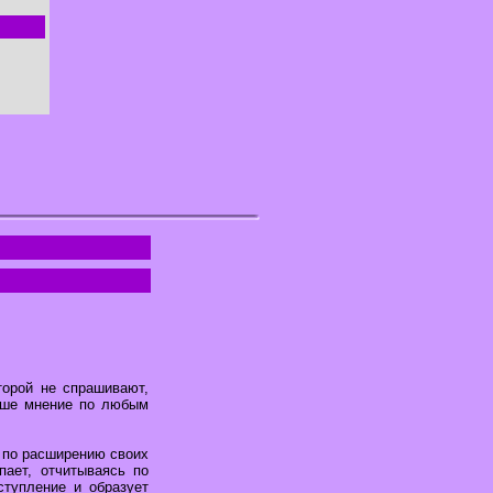
торой не спрашивают,
ваше мнение по любым
е по расширению своих
пает, отчитываясь по
ступление и образует