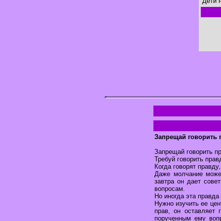
Дети 
Запрещай говорить 
Запрещай говорить пр
Требуй говорить прав
Когда говорят правду
Даже молчание может
завтра он дает сове
вопросам.
Но иногда эта правда
Нужно изучить ее цен
прав, он оставляет 
порученным ему вопр