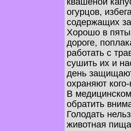
квашеной капу
огурцов, избег
содержащих за
Хорошо в пяты
дороге, поплака
работать с тра
сушить их и на
день защищаю
охраняют кого-
В медицинском
обратить вним
Голодать нельз
животная пища