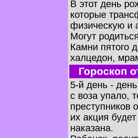
В этот день р
которые транс
физическую и 
Могут родиться
Камни пятого д
халцедон, мра
Гороскоп о
5-й день - ден
с воза упало, 
преступников 
их акция будет
наказана.