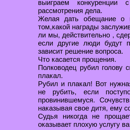
выиграем конкуренции 
рассмотрения дела.
Желая дать обещание о 
том,какой награды заслужив
ли мы, действительно , сде
если другие люди будут п
зависит решение вопроса.
Что касается прощения.
Полководец рубил голову с
плакал.
Рубил и плакал! Вот нужна
не рубить, если поступ
провинившемуся. Сочувств
наказывая свое дитя, ему со
Судья никогда не прощае
оказывает плохую услугу ва