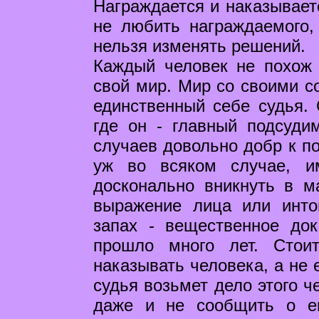
Награждается и наказываетс
не любить награждаемого,
нельзя изменять решений.
Каждый человек не похож 
свой мир. Мир со своими с
единственный себе судья.
где он - главный подсуди
случаев довольно добр к по
уж во всяком случае, и
досконально вникнуть в 
выражение лица или инто
запах - вещественное док
прошло много лет. Стои
наказывать человека, а не 
судья возьмет дело этого ч
даже и не сообщить о ег