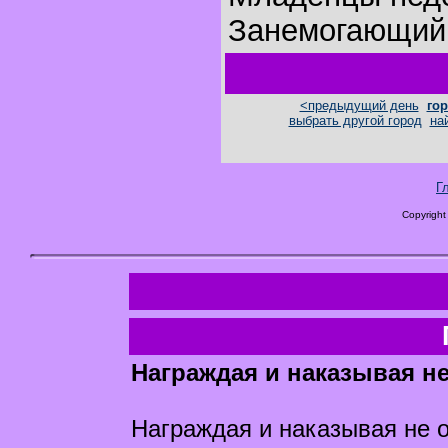
Занемогающий 
<предыдущий день
гор
выбрать другой город
на
Г
Copyright
Награждая и наказывая н
Награждая и наказывая не 