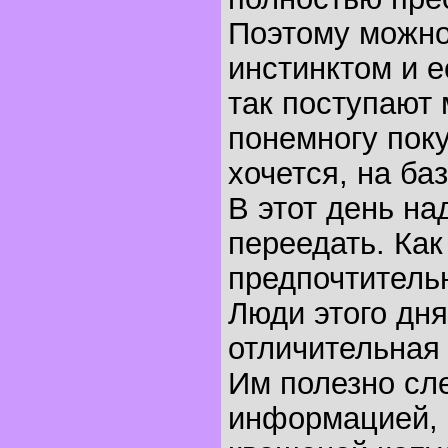
Поэтому можно
инстинктом и ес
так поступают 
понемногу поку
хочется, на баз
В этот день на
переедать. Как
предпочтительн
Люди этого дня
отличительная 
Им полезно сл
информацией, 