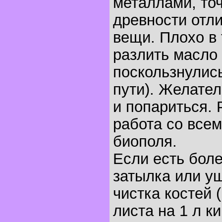
металлами, точ
древности отл
вещи. Плохо в
разлить масло 
поскользнулись
пути). Желател
и попариться.
работа со все
биополя.
Если есть боле
затылка или у
чистка костей 
листа на 1 л к