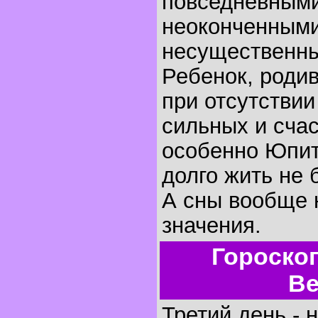
повседневными
неоконченными
несущественн
Ребенок, родив
при отсутстви
сильных и счас
особенно Юпит
долго жить не 
А сны вообще 
значения.
Гороско
Ве
Третий день - 