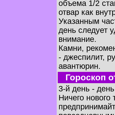
объема 1/2 ста
отвар как внут
Указанным час
день следует 
внимание.
Камни, рекоме
- джеспилит, ру
авантюрин.
Гороскоп о
3-й день - ден
Ничего нового 
предпринимайт