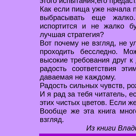
этого испытания,его предаст
Как если пища уже начала п
выбрасывать еще жалко.
испортится и не жалко б
лучшая стратегия?
Вот почему не взгляд, не у
проходить бесследно. Мо
высокие требования друг к 
радость соответствия эти
даваемая не каждому.
Радость сильных чувств, р
И я рад за тебя читатель, 
этих чистых цветов. Если же
Вообще же эта книга мног
взгляд.
Из книги Влад