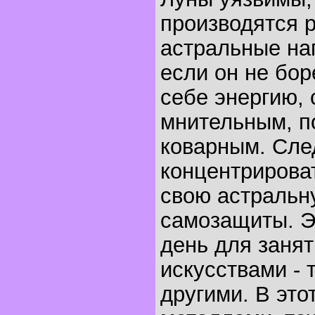
производятся 
астральные на
если он не бор
себе энергию, 
мнительным, п
коварным. Сле
концентрирова
свою астральн
самозащиты. Э
день для заня
искусствами - т
другими. В это