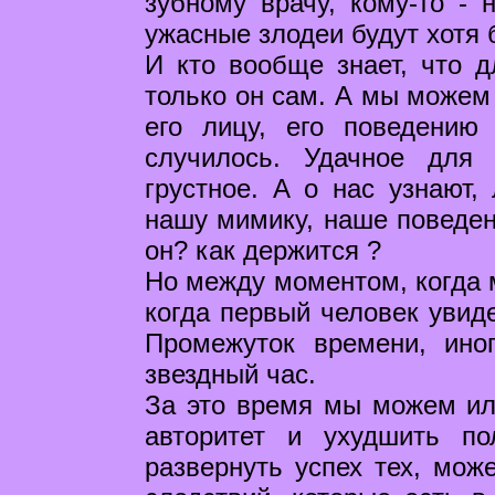
зубному врачу, кому-то - 
ужасные злодеи будут хотя 
И кто вообще знает, что д
только он сам. А мы можем 
его лицу, его поведению
случилось. Удачное для 
грустное. А о нас узнают,
нашу мимику, наше поведени
он? как держится ?
Но между моментом, когда 
когда первый человек увид
Промежуток времени, ино
звездный час.
За это время мы можем или
авторитет и ухудшить п
развернуть успех тех, мож