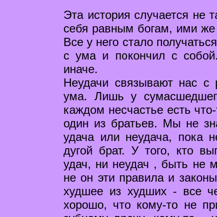
Эта история случается не т
себя равным богам, ими же 
Все у него стало получатьс
с ума и покончил с собой
иначе.
Неудачи связывают нас с 
ума. Лишь у сумасшедшег
каждом несчастье есть что-
один из братьев. Мы не зн
удача или неудача, пока н
дугой брат. У того, кто в
удач, ни неудач , быть не 
не он эти правила и закон
худшее из худших - все че
хорошо, что кому-то не п