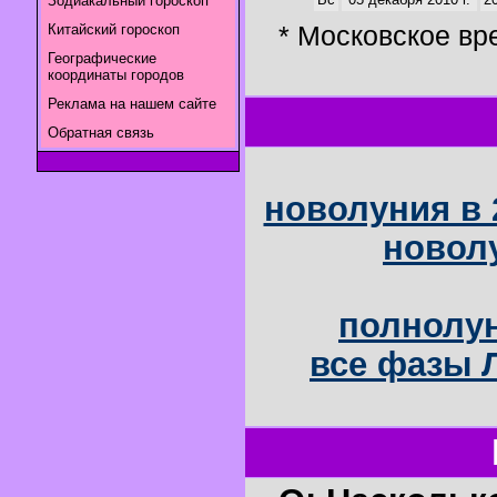
Зодиакальный гороскоп
* Московское вр
Китайский гороскоп
Географические
координаты городов
Реклама на нашем сайте
Обратная связь
новолуния в 
новолу
полнолун
все фазы Л