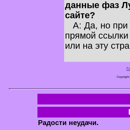
данные фаз Л
сайте?
A: Да, но при
прямой ссылки 
или на эту стра
Г
Copyright
Радости неудачи.