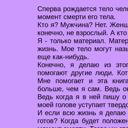
Сперва рождается тело чел
момент смерти его тела.
Кто я? Мужчина? Нет. Женщи
конечно, не взрослый. А кто
Я - только материал. Матер
жизнь. Мое тело могут наз
еще как-нибудь.
Конечно, я делаю из это
помогают другие люди. Кот
Мне помогает и эта книг
больше, чем я сам. Ведь он
Ведь когда я в ней пишу о 
моей голове уступает тверд
И если всю жизнь я делаю с
готов? Когда будет положе