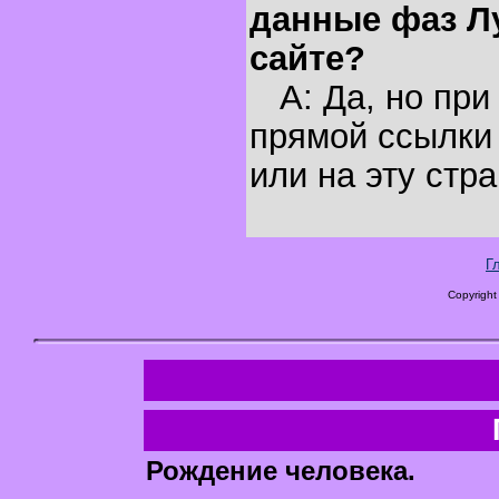
данные фаз Л
сайте?
A: Да, но при
прямой ссылки 
или на эту стра
Г
Copyright
Рождение человека.