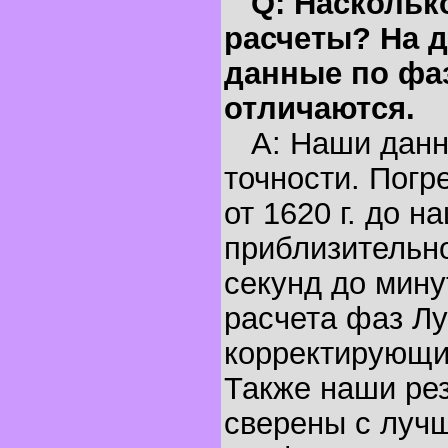
Q: Наскольк
расчеты? На д
данные по фа
отличаются.
A: Наши данн
точности. Погр
от 1620 г. до н
приблизительно
секунд до мину
расчета фаз Лу
корректирующи
Также наши ре
сверены с луч