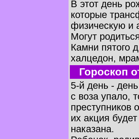
В этот день р
которые транс
физическую и 
Могут родиться
Камни пятого д
халцедон, мра
Гороскоп о
5-й день - ден
с воза упало, 
преступников 
их акция будет
наказана.