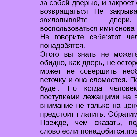
за собой дверью, и закроет
возвращаться Не закрыв
захлопывайте двери
воспользоваться ими снова
Не говорите себе:этот че
понадобятся.
Этого вы знать не может
обидно, как дверь, не осто
может не совершить необ
веточку и она сломается. П
будет. Но когда челове
поступками лежащими на в
внимание не только на цену
предстоит платить. Обрати
Прежде, чем сказать, п
слово,если понадобится.пр