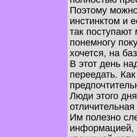
Поэтому можно
инстинктом и ес
так поступают 
понемногу поку
хочется, на баз
В этот день на
переедать. Как
предпочтительн
Люди этого дня
отличительная 
Им полезно сл
информацией, 