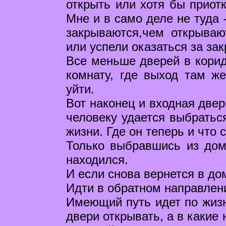
открыть или хотя бы приотк
Мне и в само деле не туда 
закрываются,чем открываю
или успели оказаться за за
Все меньше дверей в корид
комнату, где выход там же
уйти.
Вот наконец и входная двер
человеку удается выбраться
жизни. Где он теперь и что 
Только выбравшись из дома
находился.
И если снова вернется в дом
Идти в обратном направлени
Имеющий путь идет по жизни
двери открывать, а в какие 