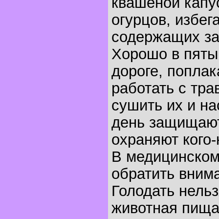
квашеной капу
огурцов, избег
содержащих за
Хорошо в пяты
дороге, поплака
работать с тра
сушить их и на
день защищаю
охраняют кого-
В медицинском
обратить вним
Голодать нельз
животная пища