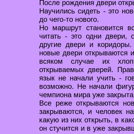
После рождения двери откры
Научились сидеть - это но
до чего-то нового.
Но маршрут становится в
читать - это одни двери, 
другие двери и коридоры.
новые двери открываются и
всяком случае их хло
открываемых дверей. Прав
язык не начали учить - го
возможно. Не начали фигу
чемпиона мира уже закрыта
Все реже открываются но
закрываются, и человек на
какую из них открыть, в ка
он стучится и в уже закрыв