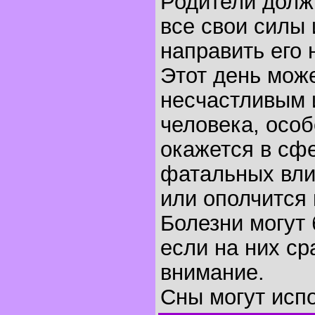
Родители долж
все свои силы 
направить его 
Этот день може
несчастливым 
человека, особ
окажется в сф
фатальных вли
или ополчится 
Болезни могут
если на них ср
внимание.
Сны могут исп