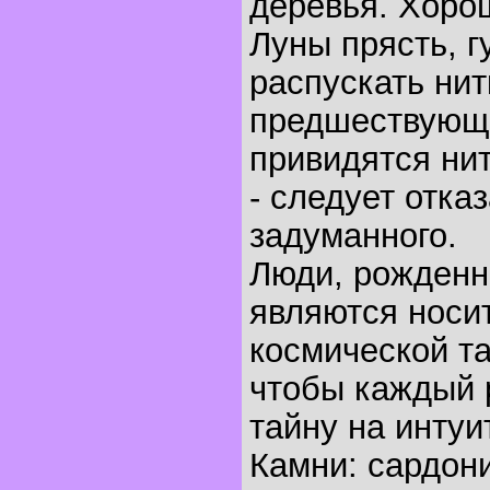
деревья. Хоро
Луны прясть, г
распускать нит
предшествующ
привидятся ни
- следует отказ
задуманного.
Люди, рожденны
являются носи
космической т
чтобы каждый р
тайну на интуи
Камни: сардон