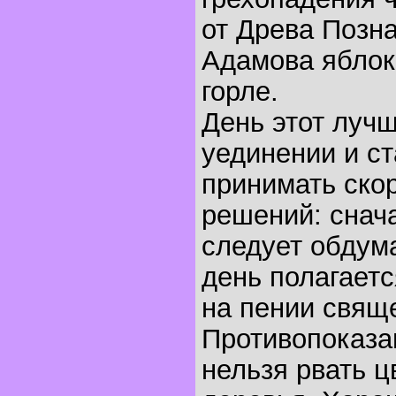
от Древа Позна
Адамова яблок
горле.
День этот лучш
уединении и ст
принимать ско
решений: снача
следует обдума
день полагаетс
на пении свящ
Противопоказа
нельзя рвать ц