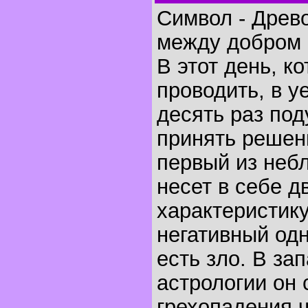
Символ - Древ
между добром 
В этот день, к
проводить, в у
десять раз под
принять решени
первый из неб
несет в себе 
характеристику
негативный од
есть зло. В за
астрологии он 
грехопадения 