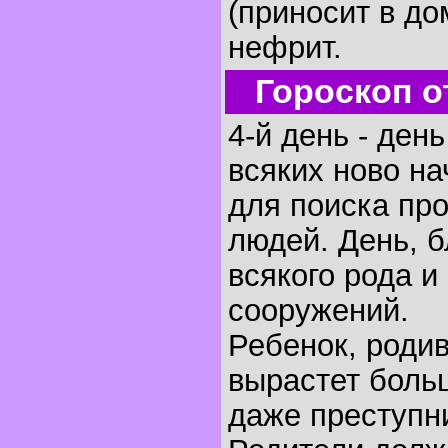
(приносит в до
нефрит.
Гороскоп о
4-й день - ден
всяких ново на
для поиска пр
людей. День, 
всякого рода и
сооружений.
Ребенок, родив
вырастет боль
даже преступн