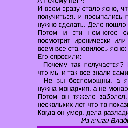
А почему нет?!
И всем сразу стало ясно, ч
получиться. и посыпались п
нужно сделать. Дело пошло.
Потом и эти немногое с
посмотрит иронически или 
всем все становилось ясно:
Его спросили:
- Почему так получается? 
что мы и так все знали са
- Не вы беспомощны, а я
нужна монархия, а не монар
Потом он тяжело заболел.
нескольких лет что-то пока
Когда он умер, дела разлад
Из книги Влад