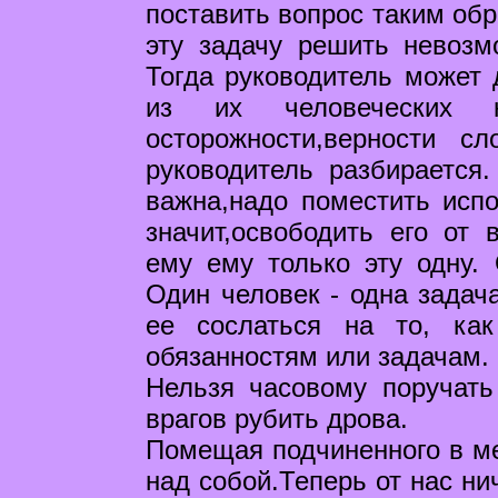
поставить вопрос таким обр
эту задачу решить невозм
Тогда руководитель может 
из их человеческих к
осторожности,верности с
руководитель разбирается.
важна,надо поместить исп
значит,освободить его от 
ему ему только эту одну. 
Один человек - одна задача
ее сослаться на то, ка
обязанностям или задачам.
Нельзя часовому поручать
врагов рубить дрова.
Помещая подчиненного в ме
над собой.Теперь от нас ни