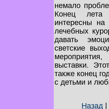
немало пробле
Конец лета
интересны на 
лечебных куро
давать эмоци
светские выхо
мероприятия,
выставки. Это
также конец го
с детьми и лю
Назад