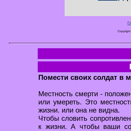
Г
Copyright
Помести своих солдат в м
Местность смерти - положен
или умереть. Это местност
жизни. или она не видна.
Чтобы словить сопротивлени
к жизни. А чтобы ваши с