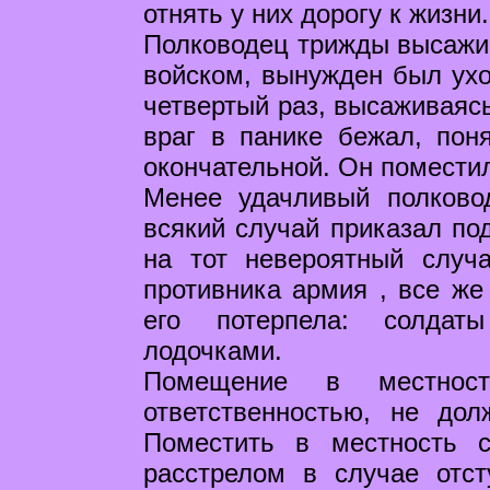
отнять у них дорогу к жизни
Полководец трижды высажив
войском, вынужден был ухо
четвертый раз, высаживаясь
враг в панике бежал, пон
окончательной. Он поместил
Менее удачливый полково
всякий случай приказал под
на тот невероятный случ
противника армия , все же
его потерпела: солдаты
лодочками.
Помещение в местнос
ответственностью, не дол
Поместить в местность с
расстрелом в случае отст