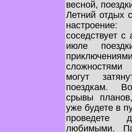
весной, поездк
Летний отдых 
настроение:
соседствует с
июле поезд
приключени
сложностями
могут затян
поездкам. В
срывы планов
уже будете в п
проведете 
любимыми. П