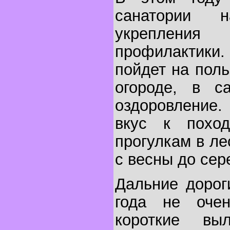
санатории 
укрепления
профилактики
пойдет на поль
огороде, в с
оздоровление
вкус к похо
прогулкам в ле
с весны до сер
Дальние дорог
года не оче
короткие вы