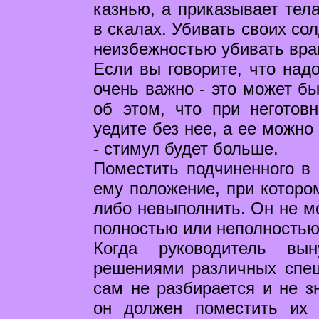
казнью, а приказывает тел
в скалах. Убивать своих сол
неизбежностью убивать враг
Если вы говорите, что надо
очень важно - это может бы
об этом, что при неготов
уедите без нее, а ее можно
- стимул будет больше.
Поместить подчиненного в 
ему положение, при которо
либо невыполнить. Он не м
полностью или неполностью.
Когда руководитель вы
решениями различных спец
сам не разбирается и не зн
он должен поместить их 